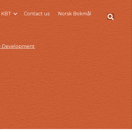
 KBT
Contact us
Norsk Bokmål
ce Development