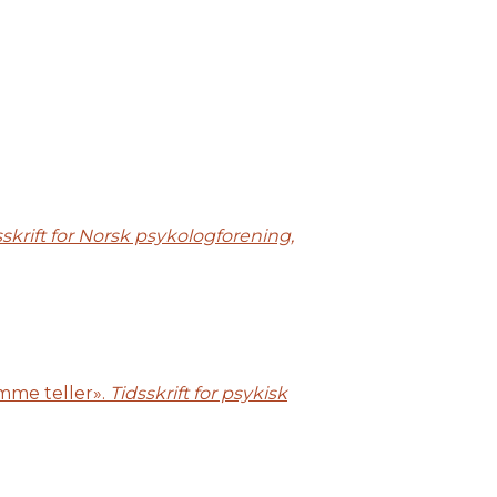
sskrift for Norsk psykologforening,
emme teller».
Tidsskrift for psykisk