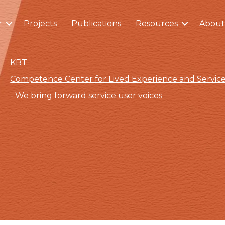
r
Projects
Publications
Resources
About
KBT
Competence Center for Lived Experience and Servi
- We bring forward service user voices