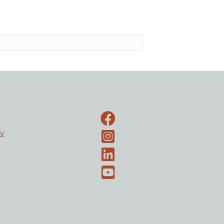
Facebook-side
ev
Instagram
LinkedIn
Youtube