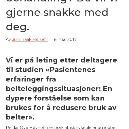
gjerne snakke med
deg.
Av
Juni Raak Høiseth
|
8. mai 2017
Vi er på leting etter deltagere
til studien «Pasientenes
erfaringer fra
belteleggingssituasjoner: En
dypere forståelse som kan
brukes for å redusere bruk av
belter».
Reidar Ove Høyholm er psykiatrisk sykepleier og jobber