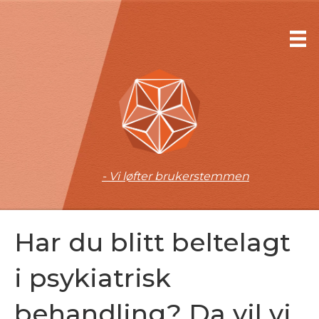
- Vi løfter brukerstemmen
Har du blitt beltelagt
i psykiatrisk
behandling? Da vil vi