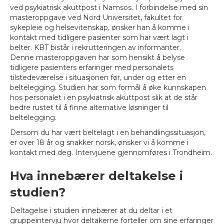
ved psykiatrisk akuttpost i Namsos. I forbindelse med sin
masteroppgave ved Nord Universitet, fakultet for
sykepleie og helsevitenskap, ønsker han å komme i
kontakt med tidligere pasienter som har vært lagt i
belter. KBT bistår i rekrutteringen av informanter.
Denne masteroppgaven har som hensikt å belyse
tidligere pasienters erfaringer med personalets
tilstedeværelse i situasjonen før, under og etter en
beltelegging. Studien har som formål å øke kunnskapen
hos personalet i en psykiatrisk akuttpost slik at de står
bedre rustet til å finne alternative løsninger til
beltelegging.
Dersom du har vært beltelagt i en behandlingssituasjon,
er over 18 år og snakker norsk, ønsker vi å komme i
kontakt med deg. Intervjuene gjennomføres i Trondheim.
Hva innebærer deltakelse i
studien?
Deltagelse i studien innebærer at du deltar i et
gruppeintervju hvor deltakerne forteller om sine erfaringer