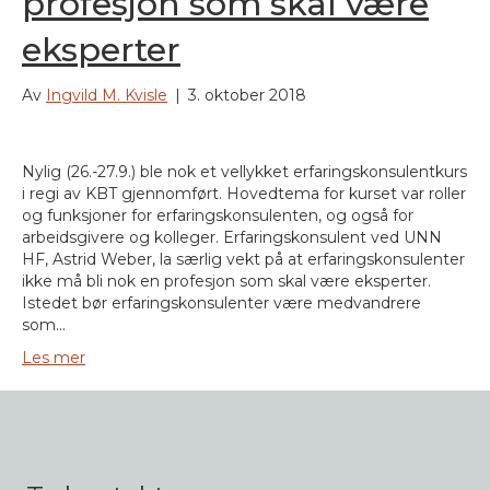
profesjon som skal være
eksperter
Av
Ingvild M. Kvisle
|
3. oktober 2018
Nylig (26.-27.9.) ble nok et vellykket erfaringskonsulentkurs
i regi av KBT gjennomført. Hovedtema for kurset var roller
og funksjoner for erfaringskonsulenten, og også for
arbeidsgivere og kolleger. Erfaringskonsulent ved UNN
HF, Astrid Weber, la særlig vekt på at erfaringskonsulenter
ikke må bli nok en profesjon som skal være eksperter.
Istedet bør erfaringskonsulenter være medvandrere
som…
Les mer