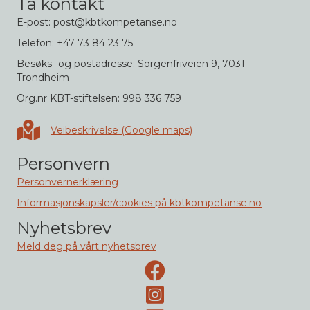
Ta kontakt
E-post: post@kbtkompetanse.no
Telefon: +47 73 84 23 75
Besøks- og postadresse: Sorgenfriveien 9, 7031
Trondheim
Org.nr KBT-stiftelsen: 998 336 759
Veibeskrivelse i Google maps
Veibeskrivelse (Google maps)
Personvern
Personvernerklæring
Informasjonskapsler/cookies på kbtkompetanse.no
Nyhetsbrev
Meld deg på vårt nyhetsbrev
Facebook-side
Instagram