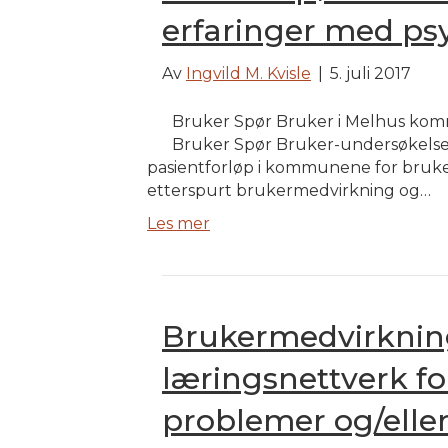
erfaringer med ps
Av
Ingvild M. Kvisle
|
5. juli 2017
Bruker Spør Bruker i Melhus komm
Bruker Spør Bruker-undersøkelse 
pasientforløp i kommunene for bruke
etterspurt brukermedvirkning og…
Les mer
Brukermedvirkning
læringsnettverk fo
problemer og/elle