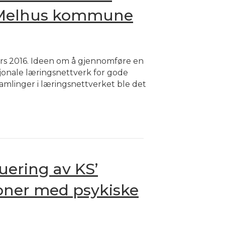
 i Melhus kommune
rs 2016. Ideen om å gjennomføre en
onale læringsnettverk for gode
mlinger i læringsnettverket ble det
uering av KS’
soner med psykiske