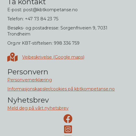
Ta kontakt
E-post: post@kbtkompetanse.no
Telefon: +47 73 84 23 75
Besøks- og postadresse: Sorgenfriveien 9, 7031
Trondheim
Org.nr KBT-stiftelsen: 998 336 759
Veibeskrivelse i Google maps
Veibeskrivelse (Google maps)
Personvern
Personvernerklæring
Informasjonskapsler/cookies på kbtkompetanse.no
Nyhetsbrev
Meld deg på vårt nyhetsbrev
Facebook-side
Instagram