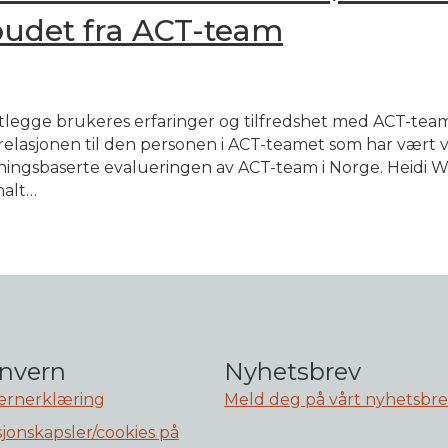
budet fra ACT-team
tlegge brukeres erfaringer og tilfredshet med ACT-team
elasjonen til den personen i ACT-teamet som har vært vi
ningsbaserte evalueringen av ACT-team i Norge. Heidi 
nalt…
nvern
Nyhetsbrev
ernerklæring
Meld deg på vårt nyhetsbr
jonskapsler/cookies på