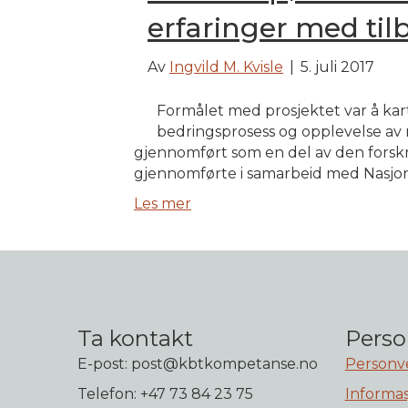
erfaringer med til
Av
Ingvild M. Kvisle
|
5. juli 2017
Formålet med prosjektet var å kar
bedringsprosess og opplevelse av r
gjennomført som en del av den forsk
gjennomførte i samarbeid med Nasjo
Les mer
Ta kontakt
Perso
E-post: post@kbtkompetanse.no
Personv
Telefon: +47 73 84 23 75
Informas