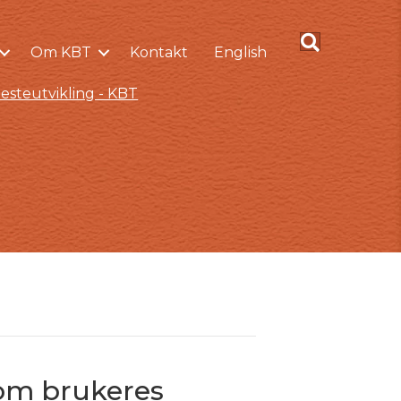
Om KBT
Kontakt
English
esteutvikling - KBT
om brukeres