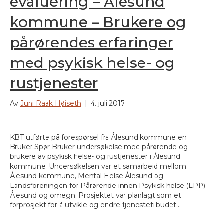
evaluering – Ålesund
kommune – Brukere og
pårørendes erfaringer
med psykisk helse- og
rustjenester
Av
Juni Raak Høiseth
|
4. juli 2017
KBT utførte på forespørsel fra Ålesund kommune en
Bruker Spør Bruker-undersøkelse med pårørende og
brukere av psykisk helse- og rustjenester i Ålesund
kommune. Undersøkelsen var et samarbeid mellom
Ålesund kommune, Mental Helse Ålesund og
Landsforeningen for Pårørende innen Psykisk helse (LPP)
Ålesund og omegn. Prosjektet var planlagt som et
forprosjekt for å utvikle og endre tjenestetilbudet…