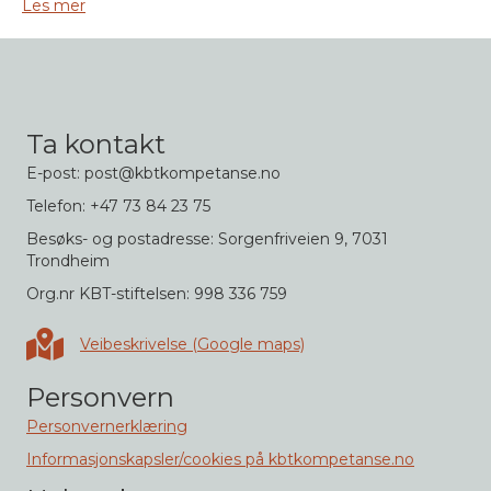
Les mer
Ta kontakt
E-post: post@kbtkompetanse.no
Telefon: +47 73 84 23 75
Besøks- og postadresse: Sorgenfriveien 9, 7031
Trondheim
Org.nr KBT-stiftelsen: 998 336 759
Veibeskrivelse i Google maps
Veibeskrivelse (Google maps)
Personvern
Personvernerklæring
Informasjonskapsler/cookies på kbtkompetanse.no