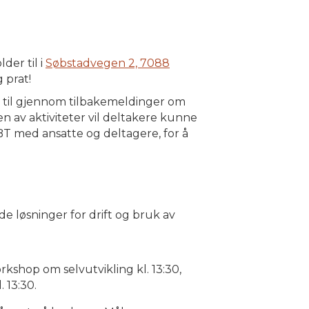
der til i
Søbstadvegen 2, 7088
 prat!
få til gjennom tilbakemeldinger om
n av aktiviteter vil deltakere kunne
KBT med ansatte og deltagere, for å
 løsninger for drift og bruk av
shop om selvutvikling kl. 13:30,
 13:30.