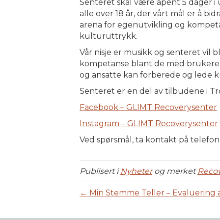
Senteret skal være åpent 5 dager i u
alle over 18 år, der vårt mål er å bi
arena for egenutvikling og kompeta
kulturuttrykk.
Vår nisje er musikk og senteret vil
kompetanse blant de med brukererfar
og ansatte kan forberede og lede k
Senteret er en del av tilbudene i
Facebook – GLIMT Recoverysenter
Instagram – GLIMT Recoverysenter
Ved spørsmål, ta kontakt på telefon:
Publisert i
Nyheter
og merket
Reco
← Min Stemme Teller – Evaluering a