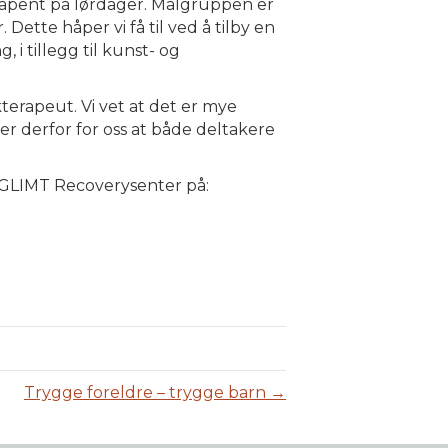
de åpent på lørdager. Målgruppen er
 Dette håper vi få til ved å tilby en
 tillegg til kunst- og
terapeut. Vi vet at det er mye
er derfor for oss at både deltakere
 GLIMT Recoverysenter på:
Trygge foreldre – trygge barn →