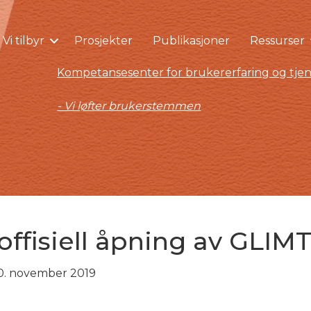
Vi tilbyr
Prosjekter
Publikasjoner
Ressurser
Kompetansesenter for brukererfaring og tjen
- Vi løfter brukerstemmen
ffisiell åpning av GLIMT
0. november 2019