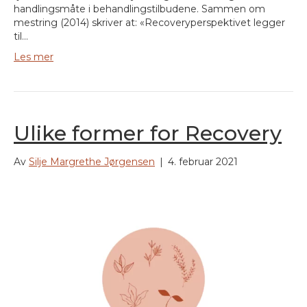
handlingsmåte i behandlingstilbudene. Sammen om
mestring (2014) skriver at: «Recoveryperspektivet legger
til…
Les mer
Ulike former for Recovery
Av
Silje Margrethe Jørgensen
|
4. februar 2021