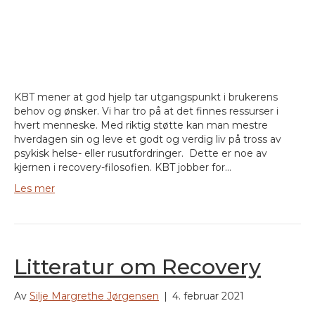
KBT mener at god hjelp tar utgangspunkt i brukerens
behov og ønsker. Vi har tro på at det finnes ressurser i
hvert menneske. Med riktig støtte kan man mestre
hverdagen sin og leve et godt og verdig liv på tross av
psykisk helse- eller rusutfordringer. Dette er noe av
kjernen i recovery-filosofien. KBT jobber for…
Les mer
Litteratur om Recovery
Av
Silje Margrethe Jørgensen
|
4. februar 2021