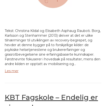
Tekst: Christina Kildal og Elisabeth Asphaug Rauboti. Borg,
Karlsson og Stenhammer (2013) skriver at det er ulike
tilnærminger til utviklingen av recovery-begrepet, og
hevder at denne bygger på to forskjellige kilder: de
psykiske helsetjenestene og brukererfaringer og
grasrotbevegelsene sine erfaringsbaserte kunnskaper.
Førstnevnte fokuserer i hovedsak på resultater, mens den
andre kilden er opptatt av mobilisering og…
Les mer
KBT Fagskole – Endelig er