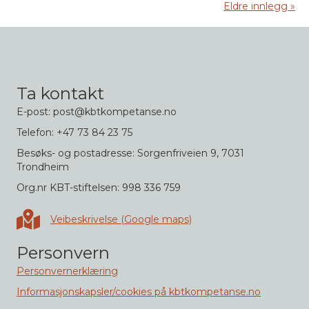
Eldre innlegg »
Ta kontakt
E-post: post@kbtkompetanse.no
Telefon: +47 73 84 23 75
Besøks- og postadresse: Sorgenfriveien 9, 7031
Trondheim
Org.nr KBT-stiftelsen: 998 336 759
Veibeskrivelse i Google maps
Veibeskrivelse (Google maps)
Personvern
Personvernerklæring
Informasjonskapsler/cookies på kbtkompetanse.no