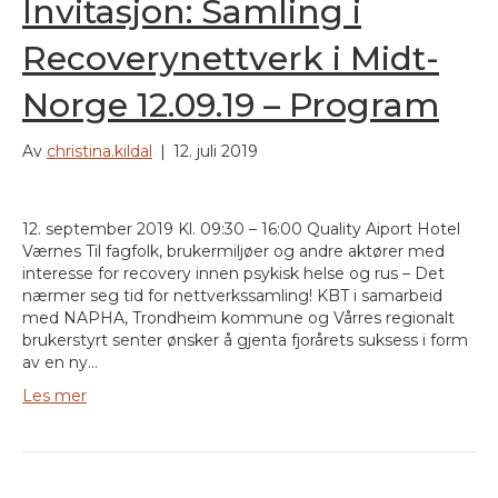
Invitasjon: Samling i
Recoverynettverk i Midt-
Norge 12.09.19 – Program
Av
christina.kildal
|
12. juli 2019
12. september 2019 Kl. 09:30 – 16:00 Quality Aiport Hotel
Værnes Til fagfolk, brukermiljøer og andre aktører med
interesse for recovery innen psykisk helse og rus – Det
nærmer seg tid for nettverkssamling! KBT i samarbeid
med NAPHA, Trondheim kommune og Vårres regionalt
brukerstyrt senter ønsker å gjenta fjorårets suksess i form
av en ny…
Les mer