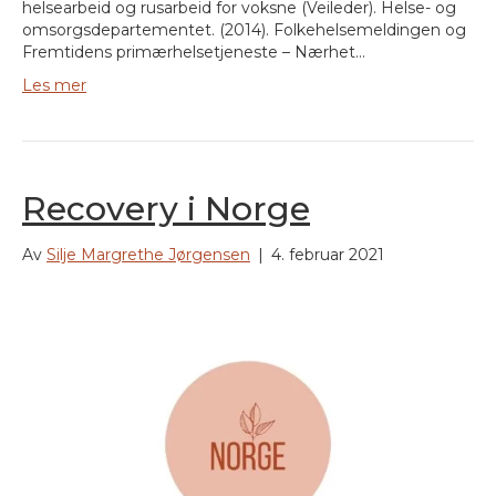
helsearbeid og rusarbeid for voksne (Veileder). Helse- og
omsorgsdepartementet. (2014). Folkehelsemeldingen og
Fremtidens primærhelsetjeneste – Nærhet…
Les mer
Recovery i Norge
Av
Silje Margrethe Jørgensen
|
4. februar 2021