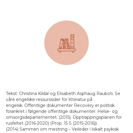
Tekst: Christina Kildal og Elisabeth Asphaug Rauboti. Se
våre engelske ressurssider for litteratur på
engelsk. Offentlige dokumenter Recovery er politisk
forankret i følgende offentlige dokumenter: Helse- og
omsorgsdepartementet. (2015). Opptrappingsplanen for
rusfeltet (2016-2020) (Prop. 15 S (2015-2016)).
(2014) Sammen om mestring – Veileder i lokalt psykisk