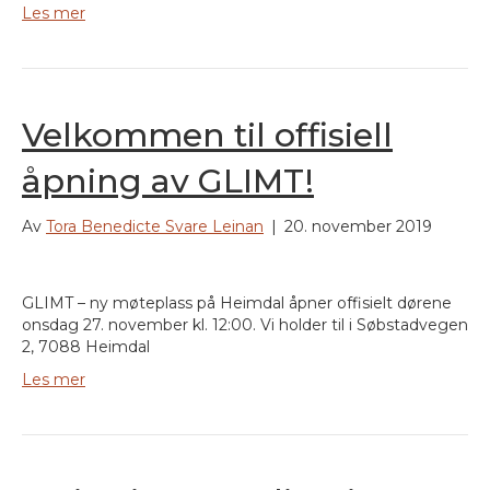
Les mer
Velkommen til offisiell
åpning av GLIMT!
Av
Tora Benedicte Svare Leinan
|
20. november 2019
GLIMT – ny møteplass på Heimdal åpner offisielt dørene
onsdag 27. november kl. 12:00. Vi holder til i Søbstadvegen
2, 7088 Heimdal
Les mer