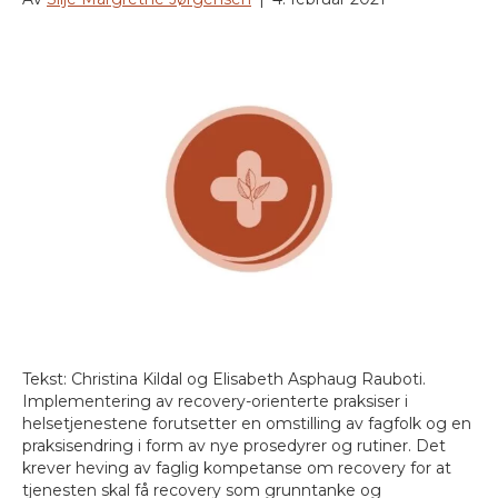
Tekst: Christina Kildal og Elisabeth Asphaug Rauboti.
Implementering av recovery-orienterte praksiser i
helsetjenestene forutsetter en omstilling av fagfolk og en
praksisendring i form av nye prosedyrer og rutiner. Det
krever heving av faglig kompetanse om recovery for at
tjenesten skal få recovery som grunntanke og