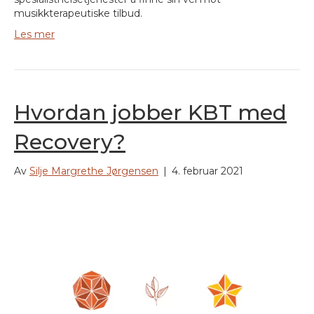
musikkterapeutiske tilbud.
Les mer
Hvordan jobber KBT med
Recovery?
Av
Silje Margrethe Jørgensen
|
4. februar 2021