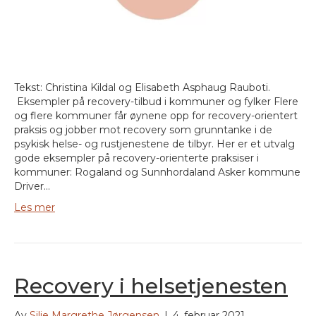
Tekst: Christina Kildal og Elisabeth Asphaug Rauboti.
Eksempler på recovery-tilbud i kommuner og fylker Flere
og flere kommuner får øynene opp for recovery-orientert
praksis og jobber mot recovery som grunntanke i de
psykisk helse- og rustjenestene de tilbyr. Her er et utvalg
gode eksempler på recovery-orienterte praksiser i
kommuner: Rogaland og Sunnhordaland Asker kommune
Driver…
Les mer
Recovery i helsetjenesten
Av
Silje Margrethe Jørgensen
|
4. februar 2021