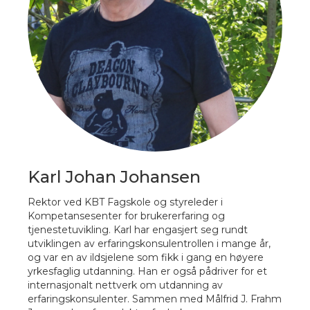
Karl Johan Johansen
Rektor ved KBT Fagskole og styreleder i
Kompetansesenter for brukererfaring og
tjenestetuvikling. Karl har engasjert seg rundt
utviklingen av erfaringskonsulentrollen i mange år,
og var en av ildsjelene som fikk i gang en høyere
yrkesfaglig utdanning. Han er også pådriver for et
internasjonalt nettverk om utdanning av
erfaringskonsulenter. Sammen med Målfrid J. Frahm