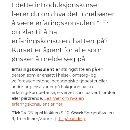
I dette introduksjonskurset
lærer du om hva det innebærer
å være erfaringskonsulent*. Er
du klar til å ha
erfaringskonsulenthatten på?
Kurset er åpent for alle som
ønsker å melde seg på.
Erfaringskonsulent er
stillingstittelen på en
person som er ansatt i helse-, omsorg- og
velferdstjenestene, pedagogiske tjenester eller
andre organisasjoner på bakgrunn av sin
erfaringskompetanse, ervervet som pasient, bruker
eller pårørende.
Les mer om hva en
erfaringskonsulent er her
.
Tid:
24.-25. april klokken 9-16.
Sted:
Sorgenfriveien
9, Trondheim/Zoom |
Til påmelding