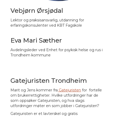
Vebjørn Ørsjødal
Lektor og praksisansvarlig, utdanning for
erfaringskonsulenter ved KBT Fagskole
Eva Mari Sæther
Avdelingsleder ved Enhet for psykisk helse og rus i
Trondheim kommune
Gatejuristen Trondheim
Marit og Jen
s kommer fra
Gatejuristen
for fortelle
om brukerrettigheter.
Hvilke utfordringer har de
som oppsøker Gatejuristen, og hva slags
utfordringer møter en som jobber i Gatejuristen?
Gatejuristen er et lavterskel og gratis