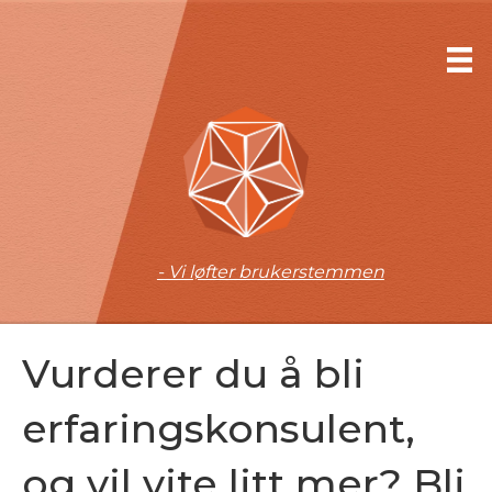
- Vi løfter brukerstemmen
Vurderer du å bli
erfaringskonsulent,
og vil vite litt mer? Bli