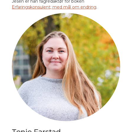
Jesen er han fagredaktør for boken
Erfaringskonsulent; med mål om endring
.
Tonje Farstad