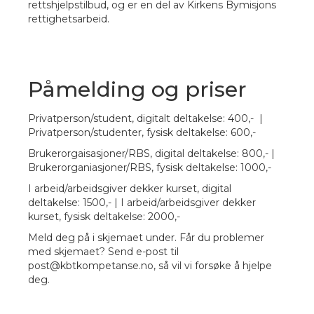
rettshjelpstilbud, og er en del av Kirkens Bymisjons
rettighetsarbeid.
Påmelding og priser
Privatperson/student, digitalt deltakelse: 400,- |
Privatperson/studenter, fysisk deltakelse: 600,-
Brukerorgaisasjoner/RBS, digital deltakelse: 800,- |
Brukerorganiasjoner/RBS, fysisk deltakelse: 1000,-
I arbeid/arbeidsgiver dekker kurset, digital
deltakelse: 1500,- | I arbeid/arbeidsgiver dekker
kurset, fysisk deltakelse: 2000,-
Meld deg på i skjemaet under. Får du problemer
med skjemaet? Send e-post til
post@kbtkompetanse.no, så vil vi forsøke å hjelpe
deg.