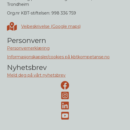
Trondheim
Org.nr KBT-stiftelsen: 998 336 759
Veibeskrivelse i Google maps
Veibeskrivelse (Google maps)
Personvern
Personvernerklæring
Informasjonskapsler/cookies på kbtkompetanse.no
Nyhetsbrev
Meld deg på vårt nyhetsbrev
Facebook-side
Instagram
LinkedIn
Youtube