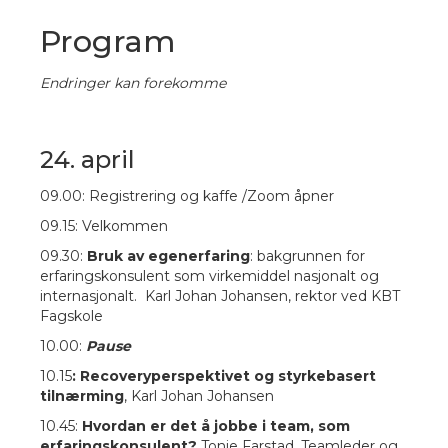
Program
Endringer kan forekomme
24. april
09.00: Registrering og kaffe
/Zoom åpner
09.15: Velkommen
09.30:
Bruk av egenerfaring
: bakgrunnen for
erfaringskonsulent som virkemiddel nasjonalt og
internasjonalt. Karl Johan Johansen, rektor ved KBT
Fagskole
10.00:
Pause
10.15
: Recoveryperspektivet og styrkebasert
tilnærming
, Karl Johan Johansen
10.45:
Hvordan er det å jobbe i team, som
erfaringskonsulent?
Tonje Farstad, Teamleder og