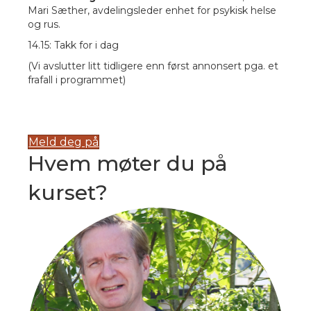
Mari Sæther, avdelingsleder enhet for psykisk helse
og rus.
14.15: Takk for i dag
(Vi avslutter litt tidligere enn først annonsert pga. et
frafall i programmet)
Meld deg på
Hvem møter du på
kurset?