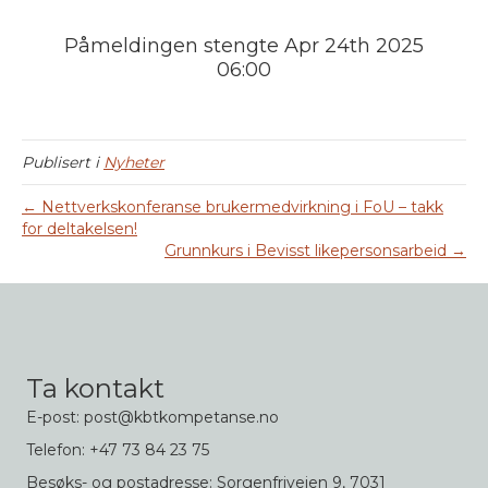
Påmeldingen stengte Apr 24th 2025
06:00
Publisert i
Nyheter
← Nettverkskonferanse brukermedvirkning i FoU – takk
for deltakelsen!
Grunnkurs i Bevisst likepersonsarbeid →
Ta kontakt
E-post: post@kbtkompetanse.no
Telefon: +47 73 84 23 75
Besøks- og postadresse: Sorgenfriveien 9, 7031