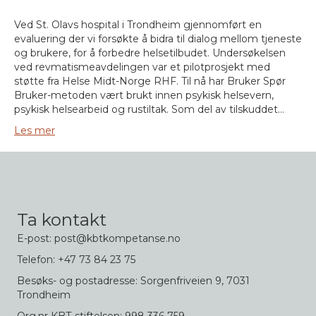
Ved St. Olavs hospital i Trondheim gjennomført en
evaluering der vi forsøkte å bidra til dialog mellom tjeneste
og brukere, for å forbedre helsetilbudet. Undersøkelsen
ved revmatismeavdelingen var et pilotprosjekt med
støtte fra Helse Midt-Norge RHF. Til nå har Bruker Spør
Bruker-metoden vært brukt innen psykisk helsevern,
psykisk helsearbeid og rustiltak. Som del av tilskuddet…
Les mer
Ta kontakt
E-post: post@kbtkompetanse.no
Telefon: +47 73 84 23 75
Besøks- og postadresse: Sorgenfriveien 9, 7031
Trondheim