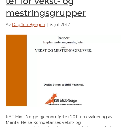
ter for vekst- og
mestringsgrupper
Av
Dagfinn Bjørgen
|
5. juli 2017
KBT Midt-Norge gjennomførte i 2011 en evaluering av
Mental Helse Kompetanses vekst- og