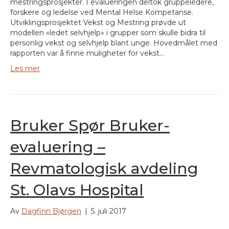
mestringsprosjekter. I evalueringen deltok gruppeledere,
forskere og ledelse ved Mental Helse Kompetanse.
Utviklingsprosjektet Vekst og Mestring prøvde ut
modellen «ledet selvhjelp» i grupper som skulle bidra til
personlig vekst og selvhjelp blant unge. Hovedmålet med
rapporten var å finne muligheter for vekst…
Les mer
Bruker Spør Bruker-
evaluering –
Revmatologisk avdeling
St. Olavs Hospital
Av
Dagfinn Bjørgen
|
5. juli 2017