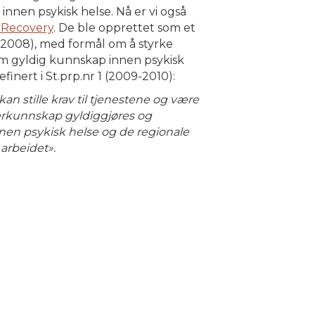
nnen psykisk helse. Nå er vi også
 Recovery
. De ble opprettet som et
-2008), med formål om å styrke
m gyldig kunnskap innen psykisk
finert i St.prp.nr 1 (2009-2010):
an stille krav til tjenestene og være
kerkunnskap gyldiggjøres og
innen psykisk helse og de regionale
arbeidet».