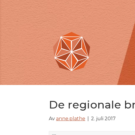
De regionale b
Av
anne.plathe
|
2. juli 2017