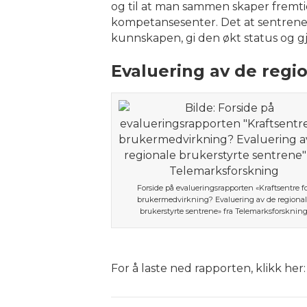
og til at man sammen skaper fremtiden
kompetansesenter. Det at sentrene og
kunnskapen, gi den økt status og 
Evaluering av de regi
Forside på evalueringsrapporten «Kraftsentre f
brukermedvirkning? Evaluering av de regional
brukerstyrte sentrene» fra Telemarksforsknin
For å laste ned rapporten, klikk her