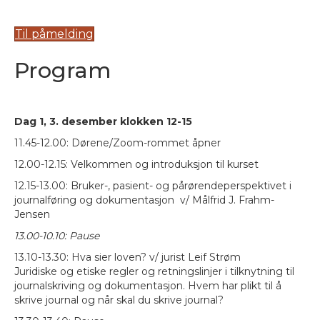
Til påmelding
Program
Dag 1, 3. desember klokken 12-15
11.45-12.00: Dørene/Zoom-rommet åpner
12.00-12.15: Velkommen og introduksjon til kurset
12.15-13.00: Bruker-, pasient- og pårørendeperspektivet i
journalføring og dokumentasjon v/ Målfrid J. Frahm-
Jensen
13.00-10.10: Pause
13.10-13.30: Hva sier loven? v/ jurist Leif Strøm
Juridiske og etiske regler og retningslinjer i tilknytning til
journalskriving og dokumentasjon. Hvem har plikt til å
skrive journal og når skal du skrive journal?