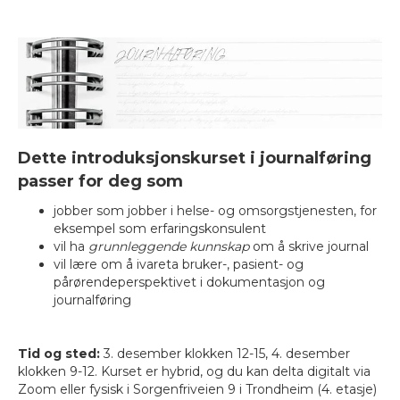
Dette introduksjonskurset i journalføring
passer for deg som
jobber som jobber i helse- og omsorgstjenesten, for
eksempel som erfaringskonsulent
vil ha
grunnleggende kunnskap
om å skrive journal
vil lære om å ivareta bruker-, pasient- og
pårørendeperspektivet i dokumentasjon og
journalføring
Tid og sted:
3. desember klokken 12-15, 4. desember
klokken 9-12. Kurset er hybrid, og du kan delta digitalt via
Zoom eller fysisk i Sorgenfriveien 9 i Trondheim (4. etasje)