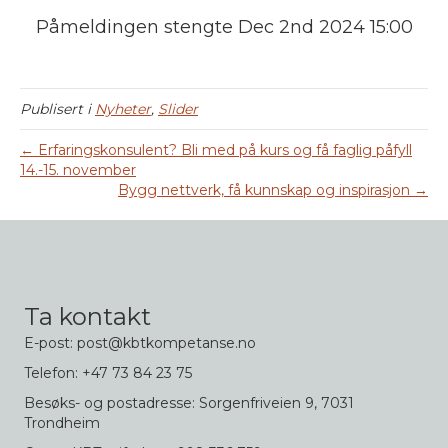
Påmeldingen stengte Dec 2nd 2024 15:00
Publisert i
Nyheter
,
Slider
← Erfaringskonsulent? Bli med på kurs og få faglig påfyll
14.-15. november
Bygg nettverk, få kunnskap og inspirasjon →
Ta kontakt
E-post: post@kbtkompetanse.no
Telefon: +47 73 84 23 75
Besøks- og postadresse: Sorgenfriveien 9, 7031
Trondheim