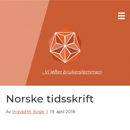
- Vi løfter brukerstemmen
Norske tidsskrift
Av
Ingvild M. Kvisle
|
19. april 2018