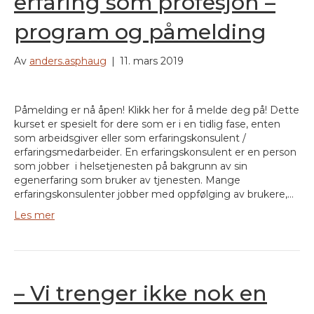
erfaring som profesjon –
program og påmelding
Av
anders.asphaug
|
11. mars 2019
Påmelding er nå åpen! Klikk her for å melde deg på! Dette
kurset er spesielt for dere som er i en tidlig fase, enten
som arbeidsgiver eller som erfaringskonsulent /
erfaringsmedarbeider. En erfaringskonsulent er en person
som jobber i helsetjenesten på bakgrunn av sin
egenerfaring som bruker av tjenesten. Mange
erfaringskonsulenter jobber med oppfølging av brukere,…
Les mer
– Vi trenger ikke nok en