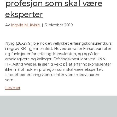
profesjon som skal være
eksperter
Av
Ingvild M. Kvisle
|
3. oktober 2018
Nylig (26.-27.9.) ble nok et vellykket erfaringskonsulentkurs
i regi av KBT gjennomført. Hovedtema for kurset var roller
og funksjoner for erfaringskonsulenten, og også for
arbeidsgivere og kolleger. Erfaringskonsulent ved UNN
HF, Astrid Weber, la særlig vekt på at erfaringskonsulenter
ikke må bli nok en profesjon som skal være eksperter.
Istedet bør erfaringskonsulenter være medvandrere
som…
Les mer