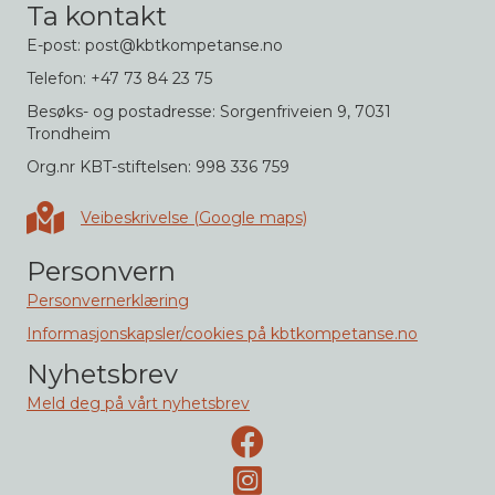
Ta kontakt
E-post: post@kbtkompetanse.no
Telefon: +47 73 84 23 75
Besøks- og postadresse: Sorgenfriveien 9, 7031
Trondheim
Org.nr KBT-stiftelsen: 998 336 759
Veibeskrivelse i Google maps
Veibeskrivelse (Google maps)
Personvern
Personvernerklæring
Informasjonskapsler/cookies på kbtkompetanse.no
Nyhetsbrev
Meld deg på vårt nyhetsbrev
Facebook-side
Instagram