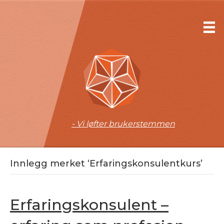
- Vi løfter brukerstemmen
Innlegg merket ‘Erfaringskonsulentkurs’
Erfaringskonsulent –