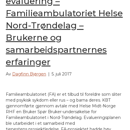
evaluering –
Familieambulatoriet Helse
Nord-Trøndelag –
Brukerne og
samarbeidspartnernes
erfaringer
Av
Dagfinn Bjørgen
|
5. juli 2017
Familieambulatoriet (FA) er et tilbud til foreldre som sliter
med psykisk sykdom eller rus – og barna deres. KBT
gjennomførte gjennom avtale med Helse Midt-Norge
RHF en Bruker Spør Bruker-undersøkelse for
Familieambulatoriet i Nord-Trøndelag. Evalueringsplanen
ble utarbeidet i et samarbeid med
tjenestens prosjektledelse. FA-prosjektet hadde høy