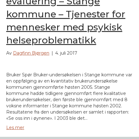
evaluering – Stange
kommune – Tjenester for
mennesker med psykisk
helseproblematikk
Av
Dagfinn Bjørgen
|
4. juli 2017
Bruker Spør Bruker-undersøkelsen i Stange kommune var
en oppfølging av en kvantitativ brukerundersøkelse
kommunen gjennomførte høsten 2005. Stange
kommune hadde tidligere gjennomført flere kvalitative
brukerundersøkelser, den første ble gjennomført med 8
voksne informanter i Stange kommune høsten 2002.
Resultatene fra den undersøkelsen er samlet i rapporten:
«Se oss inn i øynene». I 2003 ble det…
Les mer