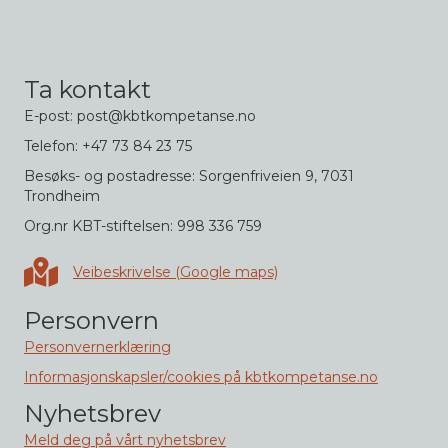
Ta kontakt
E-post: post@kbtkompetanse.no
Telefon: +47 73 84 23 75
Besøks- og postadresse: Sorgenfriveien 9, 7031
Trondheim
Org.nr KBT-stiftelsen: 998 336 759
Veibeskrivelse i Google maps
Veibeskrivelse (Google maps)
Personvern
Personvernerklæring
Informasjonskapsler/cookies på kbtkompetanse.no
Nyhetsbrev
Meld deg på vårt nyhetsbrev