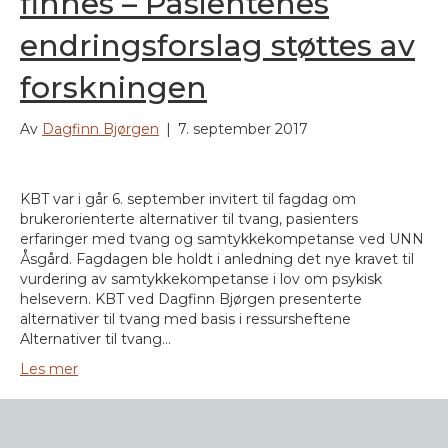
finnes – Pasientenes
endringsforslag støttes av
forskningen
Av
Dagfinn Bjørgen
|
7. september 2017
KBT var i går 6. september invitert til fagdag om
brukerorienterte alternativer til tvang, pasienters
erfaringer med tvang og samtykkekompetanse ved UNN
Åsgård. Fagdagen ble holdt i anledning det nye kravet til
vurdering av samtykkekompetanse i lov om psykisk
helsevern. KBT ved Dagfinn Bjørgen presenterte
alternativer til tvang med basis i ressursheftene
Alternativer til tvang…
Les mer