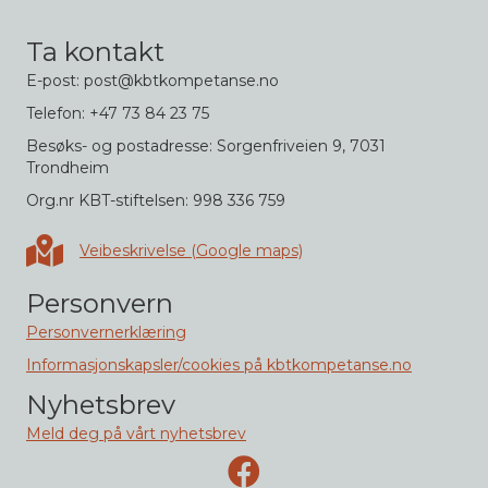
Ta kontakt
E-post: post@kbtkompetanse.no
Telefon: +47 73 84 23 75
Besøks- og postadresse: Sorgenfriveien 9, 7031
Trondheim
Org.nr KBT-stiftelsen: 998 336 759
Veibeskrivelse i Google maps
Veibeskrivelse (Google maps)
Personvern
Personvernerklæring
Informasjonskapsler/cookies på kbtkompetanse.no
Nyhetsbrev
Meld deg på vårt nyhetsbrev
Facebook-side