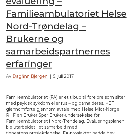
evaluering –
Familieambulatoriet Helse
Nord-Trøndelag –
Brukerne og
samarbeidspartnernes
erfaringer
Av
Dagfinn Bjørgen
|
5. juli 2017
Familieambulatoriet (FA) er et tilbud til foreldre som sliter
med psykisk sykdom eller rus – og barna deres. KBT
gjennomførte gjennom avtale med Helse Midt-Norge
RHF en Bruker Spør Bruker-undersøkelse for
Familieambulatoriet i Nord-Trøndelag. Evalueringsplanen
ble utarbeidet i et samarbeid med
tjenestens prosjektledelse. FA-prosjektet hadde høy