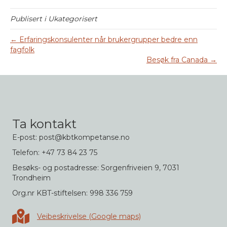
Publisert i Ukategorisert
← Erfaringskonsulenter når brukergrupper bedre enn
fagfolk
Besøk fra Canada →
Ta kontakt
E-post: post@kbtkompetanse.no
Telefon: +47 73 84 23 75
Besøks- og postadresse: Sorgenfriveien 9, 7031
Trondheim
Org.nr KBT-stiftelsen: 998 336 759
Veibeskrivelse i Google maps
Veibeskrivelse (Google maps)