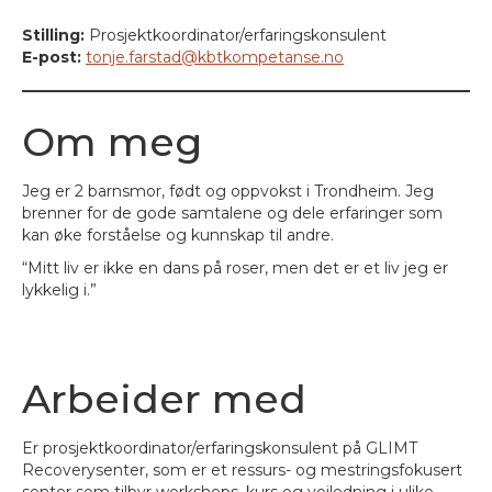
Stilling:
Prosjektkoordinator/erfaringskonsulent
E-post:
tonje.farstad@kbtkompetanse.no
Om meg
Jeg er 2 barnsmor, født og oppvokst i Trondheim. Jeg
brenner for de gode samtalene og dele erfaringer som
kan øke forståelse og kunnskap til andre.
“Mitt liv er ikke en dans på roser, men det er et liv jeg er
lykkelig i.”
Arbeider med
Er prosjektkoordinator/erfaringskonsulent på GLIMT
Recoverysenter, som er et ressurs- og mestringsfokusert