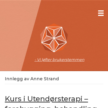
- Vi løfter brukerstemmen
Innlegg av Anne Strand
Kurs i Utendørsterapi –