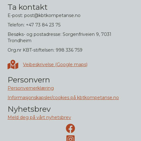
Ta kontakt
E-post: post@kbtkompetanse.no
Telefon: +47 73 84 23 75
Besøks- og postadresse: Sorgenfriveien 9, 7031
Trondheim
Org.nr KBT-stiftelsen: 998 336 759
Veibeskrivelse i Google maps
Veibeskrivelse (Google maps)
Personvern
Personvernerklæring
Informasjonskapsler/cookies på kbtkompetanse.no
Nyhetsbrev
Meld deg på vårt nyhetsbrev
Facebook-side
Instagram