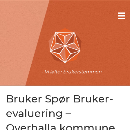
- Vi løfter brukerstemmen
Bruker Spør Bruker-
evaluering –
Overhalla kommune