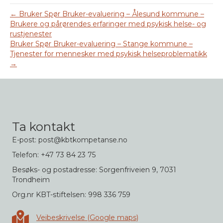
← Bruker Spør Bruker-evaluering – Ålesund kommune –
Brukere og pårørendes erfaringer med psykisk helse- og
rustjenester
Bruker Spør Bruker-evaluering – Stange kommune –
Tjenester for mennesker med psykisk helseproblematikk
→
Ta kontakt
E-post: post@kbtkompetanse.no
Telefon: +47 73 84 23 75
Besøks- og postadresse: Sorgenfriveien 9, 7031
Trondheim
Org.nr KBT-stiftelsen: 998 336 759
Veibeskrivelse i Google maps
Veibeskrivelse (Google maps)