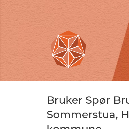
Bruker Spør Br
Sommerstua, He
kommune