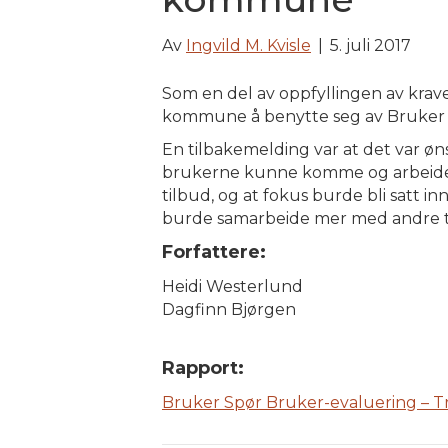
Av
Ingvild M. Kvisle
|
5. juli 2017
Som en del av oppfyllingen av kra
kommune å benytte seg av Bruker S
En tilbakemelding var at det var øns
brukerne kunne komme og arbeide da
tilbud, og at fokus burde bli satt i
burde samarbeide mer med andre til
Forfattere:
Heidi Westerlund
Dagfinn Bjørgen
Rapport:
Bruker Spør Bruker-evaluering – 