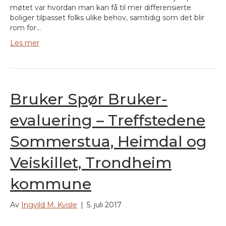
møtet var hvordan man kan få til mer differensierte
boliger tilpasset folks ulike behov, samtidig som det blir
rom for…
Les mer
Bruker Spør Bruker-
evaluering – Treffstedene
Sommerstua, Heimdal og
Veiskillet, Trondheim
kommune
Av
Ingvild M. Kvisle
|
5. juli 2017