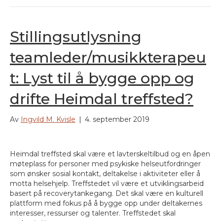
Stillingsutlysning
teamleder/musikkterapeu
t: Lyst til å bygge opp og
drifte Heimdal treffsted?
Av
Ingvild M. Kvisle
|
4. september 2019
Heimdal treffsted skal være et lavterskeltilbud og en åpen
møteplass for personer med psykiske helseutfordringer
som ønsker sosial kontakt, deltakelse i aktiviteter eller å
motta helsehjelp. Treffstedet vil være et utviklingsarbeid
basert på recoverytankegang. Det skal være en kulturell
plattform med fokus på å bygge opp under deltakernes
interesser, ressurser og talenter. Treffstedet skal