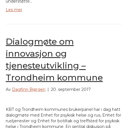
understøtte…
Les mer
Dialogmøte om
innovasjon og
tjenesteutvikling –
Trondheim kommune
Av
Dagfinn Bjørgen
|
20. september 2017
KBT og Trondheim kommunes brukerpanel har i dag hatt
dialogmøte med Enhet for psykisk helse og rus, Enhet for
rustjenester og Enhet for botiltak og treffsted for psykisk
helse i Trondheim kommune. En sentral diskusjon på