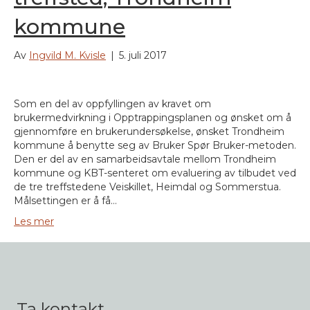
kommune
Av
Ingvild M. Kvisle
|
5. juli 2017
Som en del av oppfyllingen av kravet om
brukermedvirkning i Opptrappingsplanen og ønsket om å
gjennomføre en brukerundersøkelse, ønsket Trondheim
kommune å benytte seg av Bruker Spør Bruker-metoden.
Den er del av en samarbeidsavtale mellom Trondheim
kommune og KBT-senteret om evaluering av tilbudet ved
de tre treffstedene Veiskillet, Heimdal og Sommerstua.
Målsettingen er å få…
Les mer
Ta kontakt