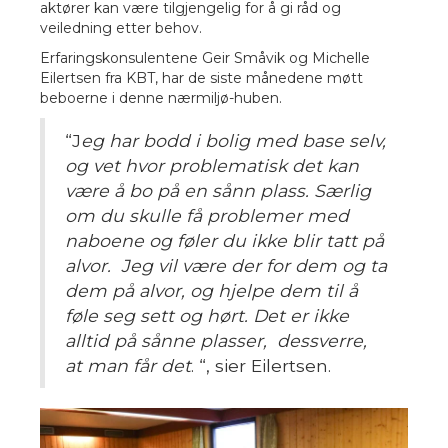
aktører kan være tilgjengelig for å gi råd og
veiledning etter behov.
Erfaringskonsulentene Geir Småvik og Michelle
Eilertsen fra KBT, har de siste månedene møtt
beboerne i denne nærmiljø-huben.
“J
eg har bodd i bolig med base selv,
og vet hvor problematisk det kan
være å bo på en sånn plass. Særlig
om du skulle få problemer med
naboene og føler du ikke blir tatt på
alvor. Jeg vil være der for dem og ta
dem på alvor, og hjelpe dem til å
føle seg sett og hørt. Det er ikke
alltid på sånne plasser, dessverre,
at man får det
. “, sier Eilertsen.