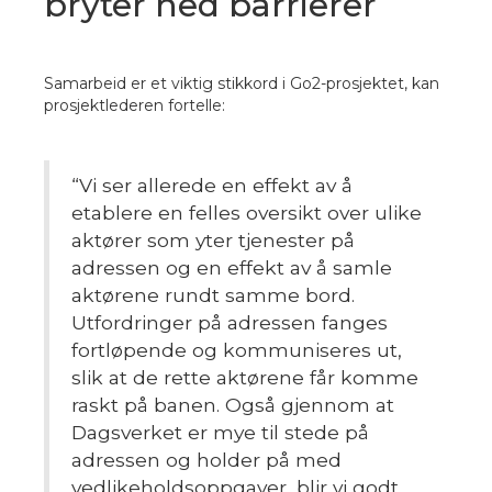
bryter ned barrierer
Samarbeid er et viktig stikkord i Go2-prosjektet, kan
prosjektlederen fortelle:
“
Vi ser allerede en effekt av å
etablere en felles oversikt over ulike
aktører som yter tjenester på
adressen og en effekt av å samle
aktørene rundt samme bord.
Utfordringer på adressen fanges
fortløpende og kommuniseres ut,
slik at de rette aktørene får komme
raskt på banen. Også gjennom at
Dagsverket er mye til stede på
adressen og holder på med
vedlikeholdsoppgaver, blir vi godt