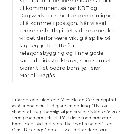
Vi ser at der beboerne ikke har tillit
til kommunen, så har KBT og
Dagsverket en helt annen mulighet
til å komme i posisjon. Når vi skal
tenke helhetlig i det videre arbeidet
vil det derfor være viktig å spille på
lag, legge til rette for
relasjonsbygging og finne gode
samarbeidsstrukturer, som samlet
bidrar til et bedre bomiljø
.” sier
Mariell Høgås.
Erfaringskonsulentene Michelle og Geir er opptatt
av å kunne bidra til å gjøre en endring.
“Hvis vi
skaper et trygt bomiljø vil jeg si vi har lyktes når vi er
ferdig med prosjektet. På lik linje med ordinære
borettslag, skal det være like trygt å bo der”, sier
Geir. De er også optatt av at det er dem som