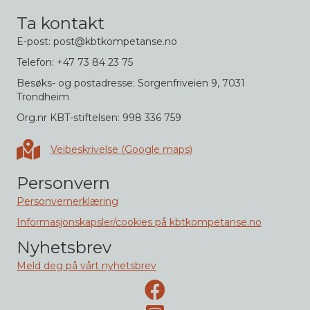
Ta kontakt
E-post: post@kbtkompetanse.no
Telefon: +47 73 84 23 75
Besøks- og postadresse: Sorgenfriveien 9, 7031
Trondheim
Org.nr KBT-stiftelsen: 998 336 759
Veibeskrivelse i Google maps
Veibeskrivelse (Google maps)
Personvern
Personvernerklæring
Informasjonskapsler/cookies på kbtkompetanse.no
Nyhetsbrev
Meld deg på vårt nyhetsbrev
Facebook-side
Instagram