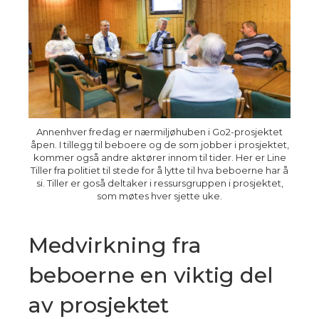
Annenhver fredag er nærmiljøhuben i Go2-prosjektet
åpen. I tillegg til beboere og de som jobber i prosjektet,
kommer også andre aktører innom til tider. Her er Line
Tiller fra politiet til stede for å lytte til hva beboerne har å
si. Tiller er goså deltaker i ressursgruppen i prosjektet,
som møtes hver sjette uke.
Medvirkning fra
beboerne en viktig del
av prosjektet