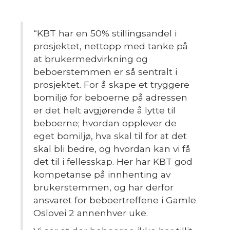
“KBT har en 50% stillingsandel i
prosjektet, nettopp med tanke på
at brukermedvirkning og
beboerstemmen er så sentralt i
prosjektet. For å skape et tryggere
bomiljø for beboerne på adressen
er det helt avgjørende å lytte til
beboerne; hvordan opplever de
eget bomiljø, hva skal til for at det
skal bli bedre, og hvordan kan vi få
det til i fellesskap. Her har KBT god
kompetanse på innhenting av
brukerstemmen, og har derfor
ansvaret for beboertreffene i Gamle
Oslovei 2 annenhver uke.