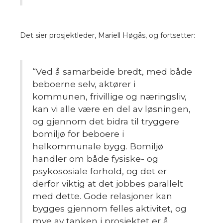
Det sier prosjektleder, Mariell Høgås, og
fortsetter:
“Ved å samarbeide bredt, med både
beboerne selv, aktører i
kommunen, frivillige og næringsliv,
kan vi alle være en del av løsningen,
og gjennom det bidra til tryggere
bomiljø for beboere i
helkommunale bygg. Bomiljø
handler om både fysiske- og
psykososiale forhold, og det er
derfor viktig at det jobbes parallelt
med dette. Gode relasjoner kan
bygges gjennom felles aktivitet, og
mye av tanken i prosjektet er å