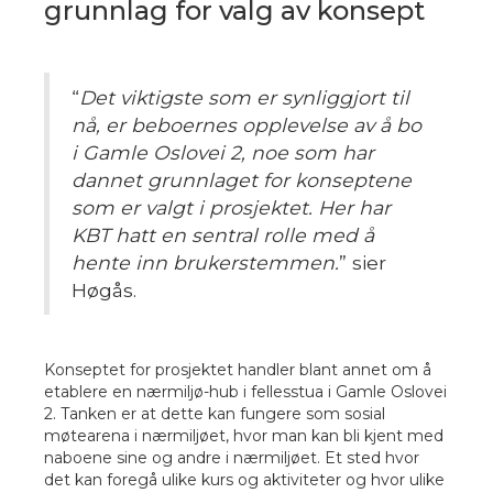
grunnlag for valg av konsept
“
Det viktigste som er synliggjort til
nå, er beboernes opplevelse av å bo
i Gamle Oslovei 2, noe som har
dannet grunnlaget for konseptene
som er valgt i prosjektet. Her har
KBT hatt en sentral rolle med å
hente inn brukerstemmen.
” sier
Høgås.
Konseptet for prosjektet handler blant annet om å
etablere en nærmiljø-hub i fellesstua i Gamle Oslovei
2. Tanken er at dette kan fungere som sosial
møtearena i nærmiljøet, hvor man kan bli kjent med
naboene sine og andre i nærmiljøet. Et sted hvor
det kan foregå ulike kurs og aktiviteter og hvor ulike