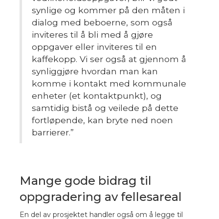
synlige og kommer på den måten i
dialog med beboerne, som også
inviteres til å bli med å gjøre
oppgaver eller inviteres til en
kaffekopp. Vi ser også at gjennom å
synliggjøre hvordan man kan
komme i kontakt med kommunale
enheter (et kontaktpunkt), og
samtidig bistå og veilede på dette
fortløpende, kan bryte ned noen
barrierer
.”
Mange gode bidrag til
oppgradering av fellesareal
En del av prosjektet handler også om å legge til