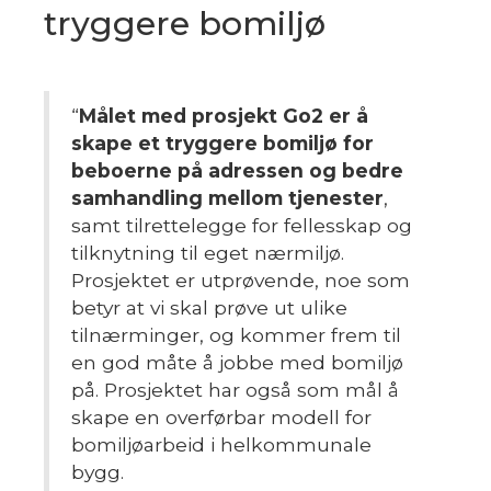
tryggere bomiljø
“
Målet med prosjekt Go2 er å
skape et tryggere bomiljø for
beboerne på adressen og bedre
samhandling mellom tjenester
,
samt tilrettelegge for fellesskap og
tilknytning til eget nærmiljø.
Prosjektet er utprøvende, noe som
betyr at vi skal prøve ut ulike
tilnærminger, og kommer frem til
en god måte å jobbe med bomiljø
på. Prosjektet har også som mål å
skape en overførbar modell for
bomiljøarbeid i helkommunale
bygg
.