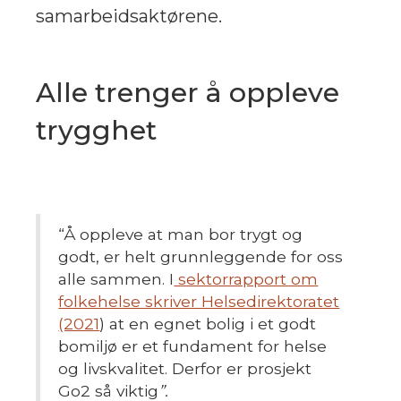
samarbeidsaktørene.
Alle trenger å oppleve
trygghet
“
Å oppleve at man bor trygt og
godt, er helt grunnleggende for oss
alle sammen. I
sektorrapport om
folkehelse skriver Helsedirektoratet
(2021
) at en egnet bolig i et godt
bomiljø er et fundament for helse
og livskvalitet. Derfor er prosjekt
Go2 så viktig
”.