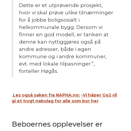
Dette er et utprøvende prosjekt,
hvor vi skal prøve ulike tilnærminger
for å jobbe boligsosialt i
helkommunale bygg. Dersom vi
finner en god modell, er tanken at
denne kan nyttiggjøres også på
andre adresser, både i egen
kommune og i andre kommuner,
evt. med lokale tilpasninger
.”,
forteller Høgås.
Les også saken fra NAPHA.no:
-Vi håper Go2 vil
gi et trygt nabolag for alle som bor her
Beboernes opplevelser er