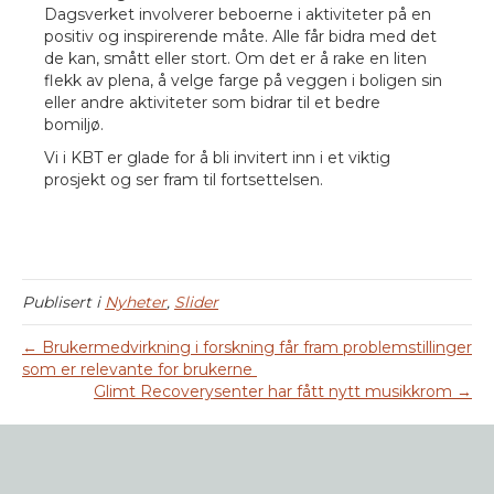
Dagsverket involverer beboerne i aktiviteter på en
positiv og inspirerende måte. Alle får bidra med det
de kan, smått eller stort. Om det er å rake en liten
flekk av plena, å velge farge på veggen i boligen sin
eller andre aktiviteter som bidrar til et bedre
bomiljø.
Vi i KBT er glade for å bli invitert inn i et viktig
prosjekt og ser fram til fortsettelsen.
Publisert i
Nyheter
,
Slider
← Brukermedvirkning i forskning får fram problemstillinger
som er relevante for brukerne
Glimt Recoverysenter har fått nytt musikkrom →