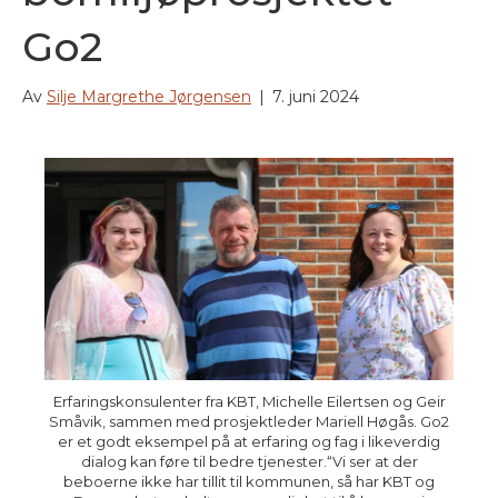
Go2
Av
Silje Margrethe Jørgensen
|
7. juni 2024
Erfaringskonsulenter fra KBT, Michelle Eilertsen og Geir
Småvik, sammen med prosjektleder Mariell Høgås. Go2
er et godt eksempel på at erfaring og fag i likeverdig
dialog kan føre til bedre tjenester.“Vi ser at der
beboerne ikke har tillit til kommunen, så har KBT og