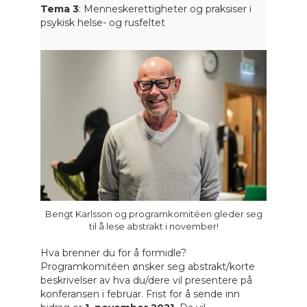
Tema 3
: Menneskerettigheter og praksiser i
psykisk helse- og rusfeltet
Bengt Karlsson og programkomitéen gleder seg
til å lese abstrakt i november!
Hva brenner du for å formidle?
Programkomitéen ønsker seg abstrakt/korte
beskrivelser av hva du/dere vil presentere på
konferansen i februar. Frist for å sende inn