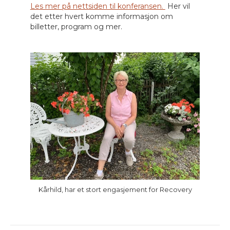
Les mer på nettsiden til konferansen.
Her vil
det etter hvert komme informasjon om
billetter, program og mer.
Kårhild, har et stort engasjement for Recovery