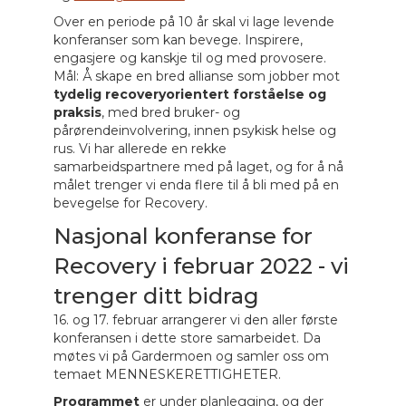
Over en periode på 10 år skal vi lage levende
konferanser som kan bevege. Inspirere,
engasjere og kanskje til og med provosere.
Mål: Å skape en bred allianse som jobber mot
tydelig recoveryorientert forståelse og
praksis
, med bred bruker- og
pårørendeinvolvering, innen psykisk helse og
rus. Vi har allerede en rekke
samarbeidspartnere med på laget, og for å nå
målet trenger vi enda flere til å bli med på en
bevegelse for Recovery.
Nasjonal konferanse for
Recovery i februar 2022 - vi
trenger ditt bidrag
16. og 17. februar arrangerer vi den aller første
konferansen i dette store samarbeidet. Da
møtes vi på Gardermoen og samler oss om
temaet MENNESKERETTIGHETER.
Programmet
er under planlegging, og der