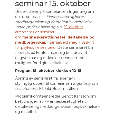
seminar 15. oktober
Undertittelen på konferansen Ingenting om
oss uten oss, er
- Menneskerettigheter,
medborgerskap og demokratisk deltakelse
innen psykisk helse og rus
.
15. oktober
arrangeres et seminar
om
menneskerettigheter, deltakelse og
medborgerskap
i samarbeid med Tidsskrift
for psykisk helsearbeid.
Dette seminaret blir
forsmak på konferansen, og består av et
dagwebinar og et kveldsseminar med
mulighet for digital deltakelse.
Program 15. oktober klokken 12-15
Åpning av seminaret fra leder av i
styringsgruppen til konferansen
Ingenting om
oss uten oss,
Kårhild Husom Løken.
Programkomiteens leder Bengt Karlsson om
betydningen av «Menneskerettigheter,
deltakelse og medborgerskap» i psykisk helse –
og rusfeltet