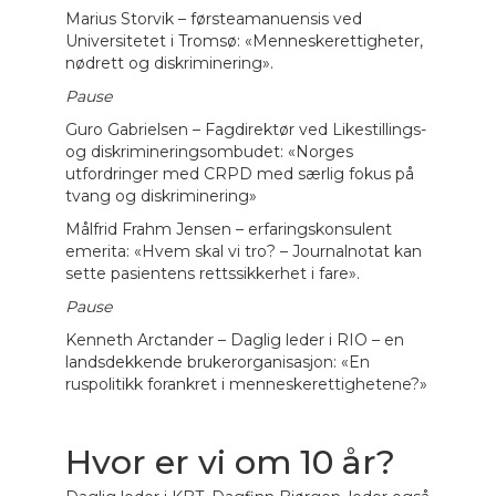
Marius Storvik – førsteamanuensis ved
Universitetet i Tromsø: «Menneskerettigheter,
nødrett og diskriminering».
Pause
Guro Gabrielsen – Fagdirektør ved Likestillings-
og diskrimineringsombudet: «Norges
utfordringer med CRPD med særlig fokus på
tvang og diskriminering»
Målfrid Frahm Jensen – erfaringskonsulent
emerita: «Hvem skal vi tro? – Journalnotat kan
sette pasientens rettssikkerhet i fare».
Pause
Kenneth Arctander – Daglig leder i RIO – en
landsdekkende brukerorganisasjon: «En
ruspolitikk forankret i menneskerettighetene?»
Hvor er vi om 10 år?