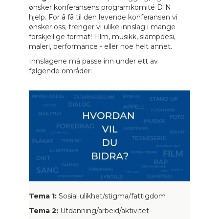
ønsker konferansens programkomité DIN
hjelp. For å få til den levende konferansen vi
ønsker oss, trenger vi ulike innslag i mange
forskjellige format! Film, musikk, slampoesi,
maleri, performance - eller noe helt annet.
Innslagene må passe inn under ett av
følgende områder:
Tema 1:
Sosial ulikhet/stigma/fattigdom
Tema 2:
Utdanning/arbeid/aktivitet