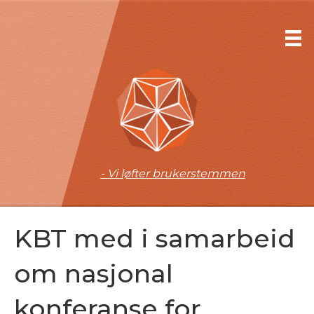
- Vi løfter brukerstemmen
KBT med i samarbeid
om nasjonal
konferanse for