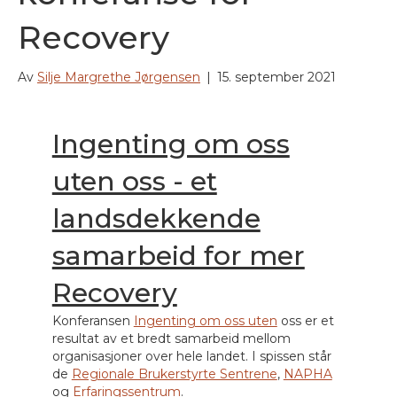
Recovery
Av
Silje Margrethe Jørgensen
|
15. september 2021
Ingenting om oss
uten oss - et
landsdekkende
samarbeid for mer
Recovery
Konferansen
Ingenting om oss uten
oss er et
resultat av et bredt samarbeid mellom
organisasjoner over hele landet. I spissen står
de
Regionale Brukerstyrte Sentrene
,
NAPHA
og
Erfaringssentrum
.