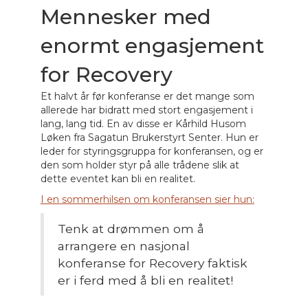
Mennesker med
enormt engasjement
for Recovery
Et halvt år før konferanse er det mange som
allerede har bidratt med stort engasjement i
lang, lang tid. En av disse er Kårhild Husom
Løken fra Sagatun Brukerstyrt Senter. Hun er
leder for styringsgruppa for konferansen, og er
den som holder styr på alle trådene slik at
dette eventet kan bli en realitet.
I en sommerhilsen om konferansen sier hun:
Tenk at drømmen om å
arrangere en nasjonal
konferanse for Recovery faktisk
er i ferd med å bli en realitet!