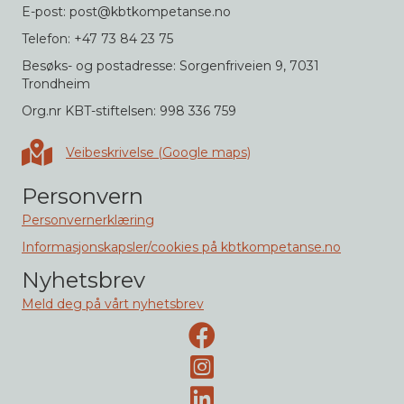
E-post: post@kbtkompetanse.no
Telefon: +47 73 84 23 75
Besøks- og postadresse: Sorgenfriveien 9, 7031
Trondheim
Org.nr KBT-stiftelsen: 998 336 759
Veibeskrivelse i Google maps
Veibeskrivelse (Google maps)
Personvern
Personvernerklæring
Informasjonskapsler/cookies på kbtkompetanse.no
Nyhetsbrev
Meld deg på vårt nyhetsbrev
Facebook-side
Instagram
LinkedIn