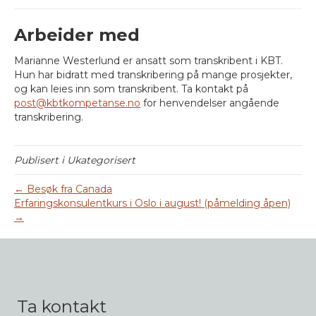
Arbeider med
Marianne Westerlund er ansatt som transkribent i KBT.
Hun har bidratt med transkribering på mange prosjekter,
og kan leies inn som transkribent. Ta kontakt på
post@kbtkompetanse.no
for henvendelser angående
transkribering.
Publisert i Ukategorisert
← Besøk fra Canada
Erfaringskonsulentkurs i Oslo i august! (påmelding åpen)
→
Ta kontakt