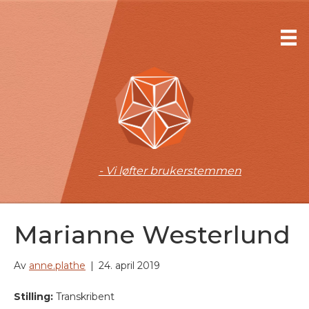
- Vi løfter brukerstemmen
Marianne Westerlund
Av
anne.plathe
|
24. april 2019
Stilling:
Transkribent