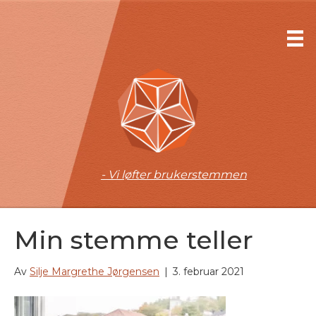
- Vi løfter brukerstemmen
Min stemme teller
Av
Silje Margrethe Jørgensen
|
3. februar 2021