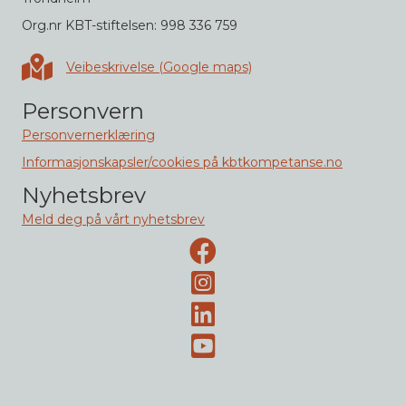
Org.nr KBT-stiftelsen: 998 336 759
Veibeskrivelse i Google maps
Veibeskrivelse (Google maps)
Personvern
Personvernerklæring
Informasjonskapsler/cookies på kbtkompetanse.no
Nyhetsbrev
Meld deg på vårt nyhetsbrev
Facebook-side
Instagram
LinkedIn
Youtube