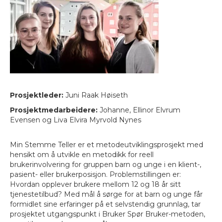
Prosjektleder:
Juni Raak Høiseth
Prosjektmedarbeidere:
Johanne, Ellinor Elvrum
Evensen og Liva Elvira Myrvold Nynes
Min Stemme Teller er et metodeutviklingsprosjekt med
hensikt om å utvikle en metodikk for reell
brukerinvolvering for gruppen barn og unge i en klient-,
pasient- eller brukerposisjon. Problemstillingen er:
Hvordan opplever brukere mellom 12 og 18 år sitt
tjenestetilbud? Med mål å sørge for at barn og unge får
formidlet sine erfaringer på et selvstendig grunnlag, tar
prosjektet utgangspunkt i Bruker Spør Bruker-metoden,