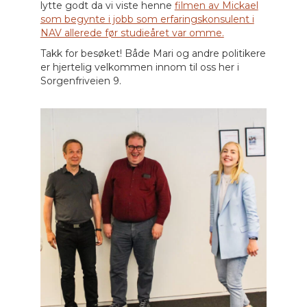
lytte godt da vi viste henne
filmen av Mickael
som begynte i jobb som erfaringskonsulent i
NAV allerede før studieåret var omme.
Takk for besøket! Både Mari og andre politikere
er hjertelig velkommen innom til oss her i
Sorgenfriveien 9.