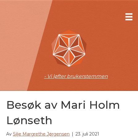
- Vi løfter brukerstemmen
Besøk av Mari Holm
Lønseth
Av
Silje Margrethe Jørgensen
|
23. juli 2021