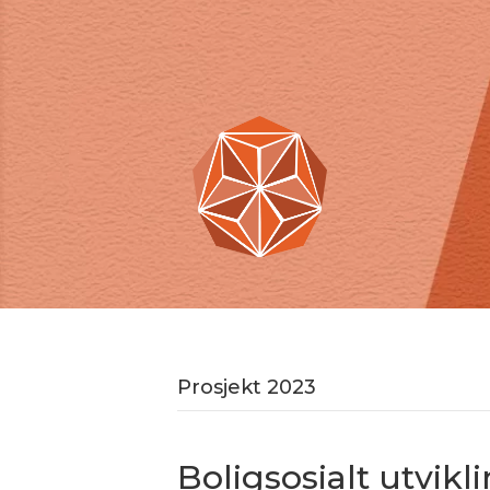
Prosjekt 2023
Boligsosialt utvi