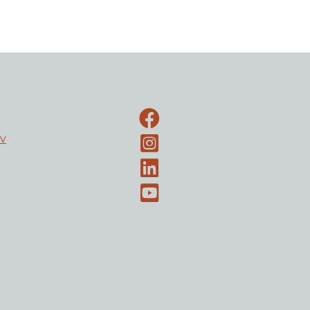
Facebook-side
ev
Instagram
LinkedIn
Youtube