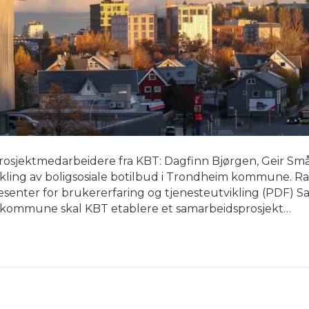
rosjektmedarbeidere fra KBT: Dagfinn Bjørgen, Geir Småv
vikling av boligsosiale botilbud i Trondheim kommune. Ra
senter for brukererfaring og tjenesteutvikling (PDF)
mune skal KBT etablere et samarbeidsprosjekt…