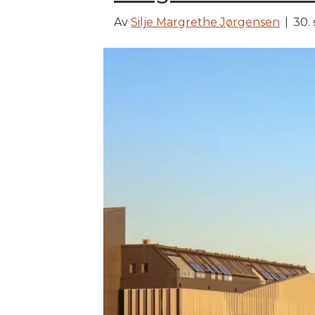
Av
Silje Margrethe Jørgensen
|
30.