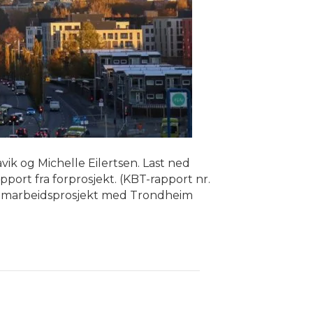
ik og Michelle Eilertsen. Last ned
pport fra forprosjekt. (KBT-rapport nr.
 Samarbeidsprosjekt med Trondheim