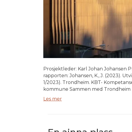
Prosjektleder: Karl Johan Johansen P
rapporten: Johansen, K., J. (2023). Ut
1/2023). Trondheim. KBT- Kompetanse
kommune Sammen med Trondheim kom
Les mer