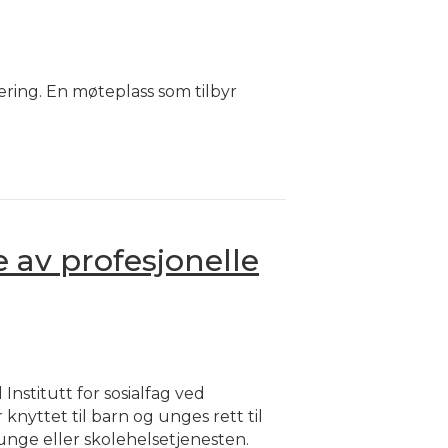
ering. En møteplass som tilbyr
 av profesjonelle
nstitutt for sosialfag ved
knyttet til barn og unges rett til
unge eller skolehelsetjenesten.