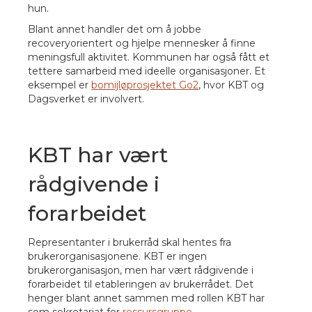
hun.
Blant annet handler det om å jobbe
recoveryorientert og hjelpe mennesker å finne
meningsfull aktivitet. Kommunen har også fått et
tettere samarbeid med ideelle organisasjoner. Et
eksempel er
bomijløprosjektet Go2
, hvor KBT og
Dagsverket er involvert.
KBT har vært
rådgivende i
forarbeidet
Representanter i brukerråd skal hentes fra
brukerorganisasjonene. KBT er ingen
brukerorganisasjon, men har vært rådgivende i
forarbeidet til etableringen av brukerrådet. Det
henger blant annet sammen med rollen KBT har