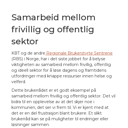
Samarbeid mellom
frivillig og offentlig
sektor
KBT og de andre
Regionale Brukerstyrte Sentrene
(RBS) i Norge, har i det siste jobbet for å belyse
viktigheten av samarbeid mellom frivillig, offentlig
og ideell sektor for å løse dagens og framtidens
utfordringer med knappe ressurser innen helse og
velferd.
Dette brukerrådet er et godt eksempel på
samarbeid mellom frivillig og offentlig sektor. Det vil
bidra til en opplevelse av at det skjer noe i
kommunen, det ser vi frem til. Vi er kjent med at
det er en del frustrasjon blant brukere. Et slikt
brukerråd kan se på muligheter til endringer eller
løsninger sammen.