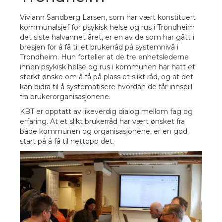
Viviann Sandberg Larsen, som har vært konstituert
kommunalsjef for psykisk helse og rus i Trondheim
det siste halvannet året, er en av de som har gått i
bresjen for å få til et brukerråd på systemnivå i
Trondheim. Hun forteller at de tre enhetslederne
innen psykisk helse og rus i kommunen har hatt et
sterkt ønske om å få på plass et slikt råd, og at det
kan bidra til å systematisere hvordan de får innspill
fra brukerorganisasjonene.
KBT er opptatt av likeverdig dialog mellom fag og
erfaring. At et slikt brukerråd har vært ønsket fra
både kommunen og organisasjonene, er en god
start på å få til nettopp det.