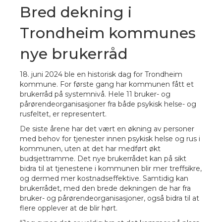
Bred dekning i
Trondheim kommunes
nye brukerråd
18. juni 2024 ble en historisk dag for Trondheim
kommune. For første gang har kommunen fått et
brukerråd på systemnivå. Hele 11 bruker- og
pårørendeorganisasjoner fra både psykisk helse- og
rusfeltet, er representert.
De siste årene har det vært en økning av personer
med behov for tjenester innen psykisk helse og rus i
kommunen, uten at det har medført økt
budsjettramme. Det nye brukerrådet kan på sikt
bidra til at tjenestene i kommunen blir mer treffsikre,
og dermed mer kostnadseffektive. Samtidig kan
brukerrådet, med den brede dekningen de har fra
bruker- og pårørendeorganisasjoner, også bidra til at
flere opplever at de blir hørt.