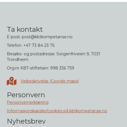
Ta kontakt
E-post: post@kbtkompetanse.no
Telefon: +47 73 84 23 75
Besøks- og postadresse: Sorgenfriveien 9, 7031
Trondheim
Org.nr KBT-stiftelsen: 998 336 759
Veibeskrivelse i Google maps
Veibeskrivelse (Google maps)
Personvern
Personvernerklæring
Informasjonskapsler/cookies på kbtkompetanse.no
Nyhetsbrev