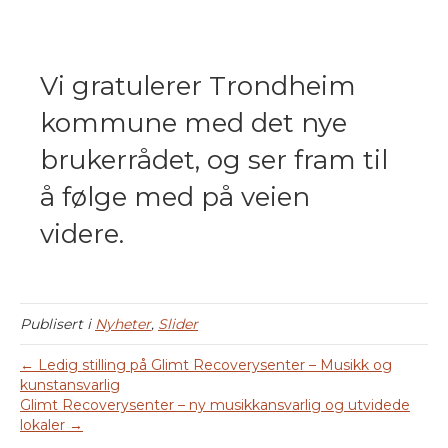
Vi gratulerer Trondheim
kommune med det nye
brukerrådet, og ser fram til
å følge med på veien
videre.
Publisert i
Nyheter
,
Slider
← Ledig stilling på Glimt Recoverysenter – Musikk og
kunstansvarlig
Glimt Recoverysenter – ny musikkansvarlig og utvidede
lokaler →