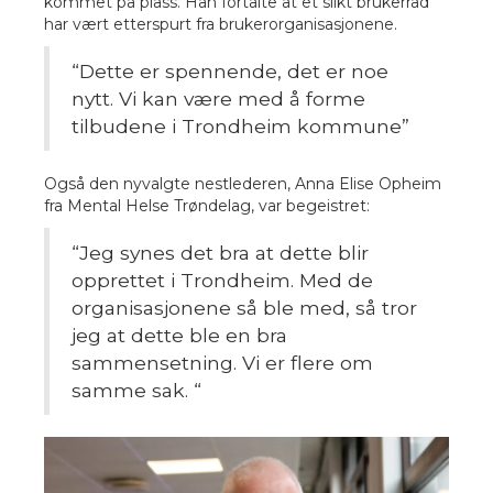
kommet på plass. Han fortalte at et slikt brukerråd
har vært etterspurt fra brukerorganisasjonene.
“Dette er spennende, det er noe
nytt. Vi kan være med å forme
tilbudene i Trondheim kommune”
Også den nyvalgte nestlederen, Anna Elise Opheim
fra Mental Helse Trøndelag, var begeistret:
“Jeg synes det bra at dette blir
opprettet i Trondheim. Med de
organisasjonene så ble med, så tror
jeg at dette ble en bra
sammensetning. Vi er flere om
samme sak. “