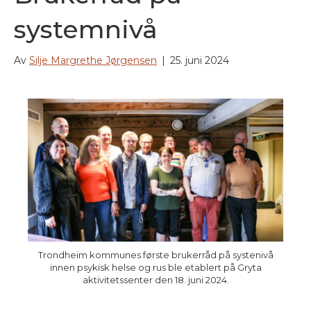
systemnivå
Av
Silje Margrethe Jørgensen
|
25. juni 2024
Trondheim kommunes første brukerråd på systenivå
innen psykisk helse og rus ble etablert på Gryta
aktivitetssenter den 18. juni 2024.