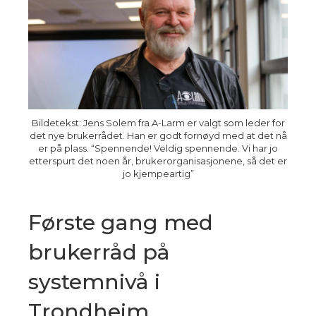
Bildetekst: Jens Solem fra A-Larm er valgt som leder for
det nye brukerrådet. Han er godt fornøyd med at det nå
er på plass. “Spennende! Veldig spennende. Vi har jo
etterspurt det noen år, brukerorganisasjonene, så det er
jo kjempeartig”
Første gang med
brukerråd på
systemnivå i
Trondheim