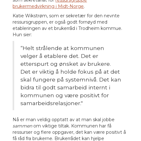
som sekretariat for
ressursgruppe
brukermedvirkning i Midt-Norge
.
Katie Wikstrøm, som er sekretær for den nevnte
ressursgruppen, er også godt fornøyd med
etableringen av et brukerråd i Trodheim kommue.
Hun sier:
“Helt strålende at kommunen
velger å etablere det. Det er
etterspurt og ønsket av brukere.
Det er viktig å holde fokus på at det
skal fungere på systemnivå. Det kan
bidra til godt samarbeid internt i
kommunen og være positivt for
samarbeidsrelasjoner."
Nå er man veldig opptatt av at man skal jobbe
sammen
om viktige tiltak. Kommunen har få
ressurser og flere oppgaver, det kan være positivt å
få råd fra brukerne. Brukerrådet kan hjelpe