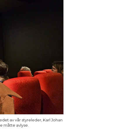
ledet av vår styreleder, Karl Johan
e måtte avlyse.