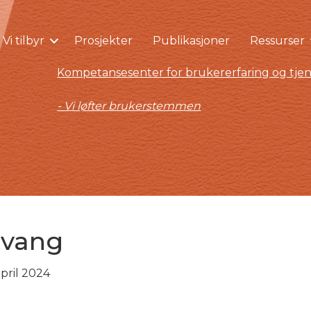
Vi tilbyr
Prosjekter
Publikasjoner
Ressurser
Kompetansesenter for brukererfaring og tjen
- Vi løfter brukerstemmen
 tvang
april 2024