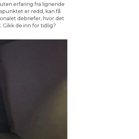
 uten erfaring fra lignende
gspunktet er redd, kan få
sonalet debriefer, hvor det
Gikk de inn for tidlig?