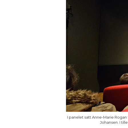
I panelet satt Anne-Marie Rogan fr
Johansen. I ti