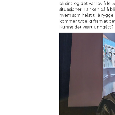
bli sint, og det var lov å 
situasjoner. Tanken på å bl
hvem som helst til å rygge 
kommer tydelig fram at dett
Kunne det vært unngått? 