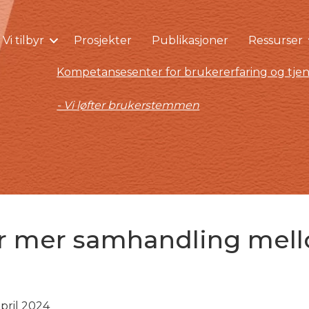
Vi tilbyr
Prosjekter
Publikasjoner
Ressurser
Kompetansesenter for brukererfaring og tjen
- Vi løfter brukerstemmen
 mer samhandling mell
april 2024