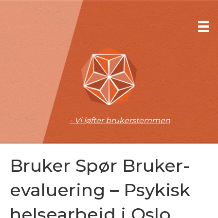
- Vi løfter brukerstemmen
Bruker Spør Bruker-
evaluering – Psykisk
helsearbeid i Oslo