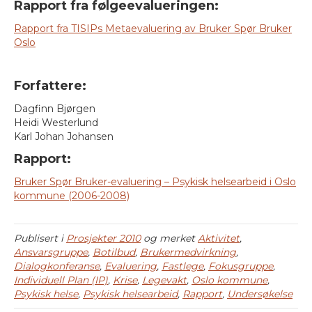
Rapport fra følgeevalueringen:
Rapport fra TISIPs Metaevaluering av Bruker Spør Bruker
Oslo
Forfattere:
Dagfinn Bjørgen
Heidi Westerlund
Karl Johan Johansen
Rapport:
Bruker Spør Bruker-evaluering – Psykisk helsearbeid i Oslo
kommune (2006-2008)
Publisert i
Prosjekter 2010
og merket
Aktivitet
,
Ansvarsgruppe
,
Botilbud
,
Brukermedvirkning
,
Dialogkonferanse
,
Evaluering
,
Fastlege
,
Fokusgruppe
,
Individuell Plan (IP)
,
Krise
,
Legevakt
,
Oslo kommune
,
Psykisk helse
,
Psykisk helsearbeid
,
Rapport
,
Undersøkelse