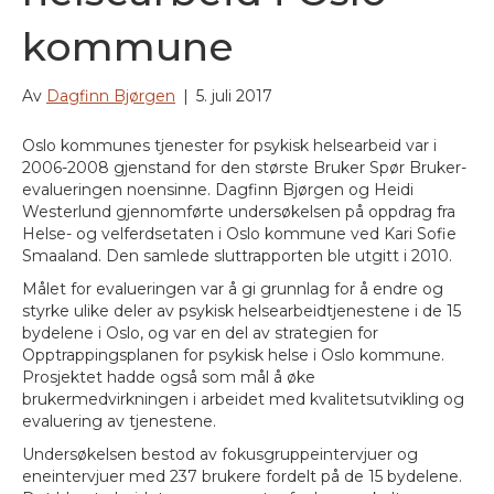
kommune
Av
Dagfinn Bjørgen
|
5. juli 2017
Oslo kommunes tjenester for psykisk helsearbeid var i
2006-2008 gjenstand for den største Bruker Spør Bruker-
evalueringen noensinne. Dagfinn Bjørgen og Heidi
Westerlund gjennomførte undersøkelsen på oppdrag fra
Helse- og velferdsetaten i Oslo kommune ved Kari Sofie
Smaaland. Den samlede sluttrapporten ble utgitt i 2010.
Målet for evalueringen var å gi grunnlag for å endre og
styrke ulike deler av psykisk helsearbeidtjenestene i de 15
bydelene i Oslo, og var en del av strategien for
Opptrappingsplanen for psykisk helse i Oslo kommune.
Prosjektet hadde også som mål å øke
brukermedvirkningen i arbeidet med kvalitetsutvikling og
evaluering av tjenestene.
Undersøkelsen bestod av fokusgruppeintervjuer og
eneintervjuer med 237 brukere fordelt på de 15 bydelene.