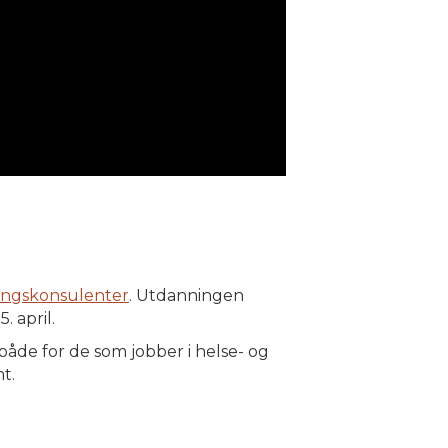
ringskonsulenter
. Utdanningen
. april.
de for de som jobber i helse- og
t.