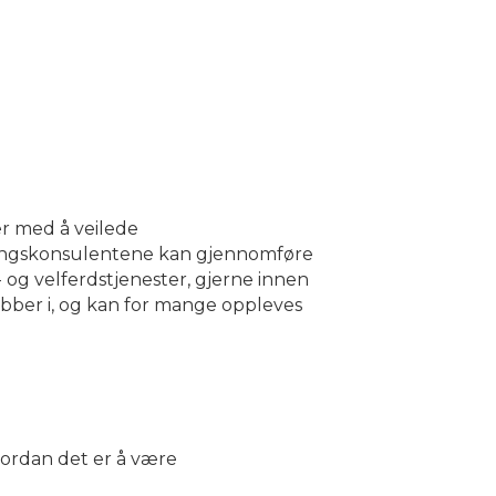
er med å veilede
faringskonsulentene kan gjennomføre
 og velferdstjenester, gjerne innen
jobber i, og kan for mange oppleves
vordan det er å være