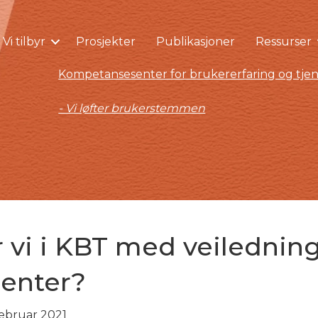
Vi tilbyr
Prosjekter
Publikasjoner
Ressurser
Kompetansesenter for brukererfaring og tjen
- Vi løfter brukerstemmen
 vi i KBT med veiledning
lenter?
 februar 2021