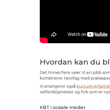
Hvordan kan du bl
Det finnes flere veier til en jobb 
kombinerer teorifag med praksisperio
Vi arrangerer også
kurs om erfaring
velferdstjenester og folk som er ny
KBT i sosiale medier