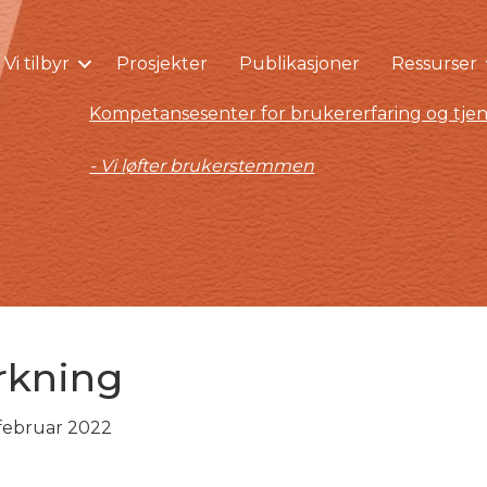
Vi tilbyr
Prosjekter
Publikasjoner
Ressurser
Kompetansesenter for brukererfaring og tjen
- Vi løfter brukerstemmen
rkning
 februar 2022