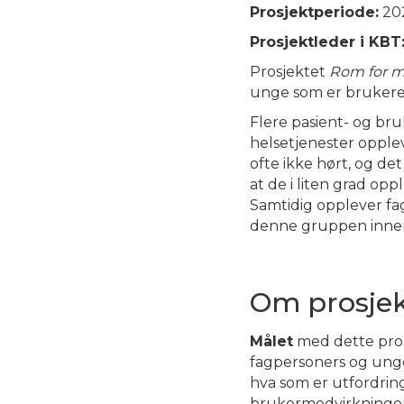
Prosjektperiode:
20
Prosjektleder i KBT
Prosjektet
Rom for m
unge som er brukere 
Flere pasient- og br
helsetjenester opplev
ofte ikke hørt, og 
at de i liten grad opp
Samtidig opplever fa
denne gruppen innen
Om prosjek
Målet
med dette prosj
fagpersoners og ung
hva som er utfordring
brukermedvirkningen