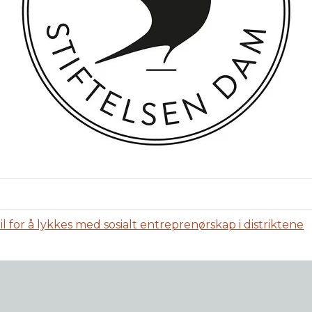
il for å lykkes med sosialt entreprenørskap i distriktene