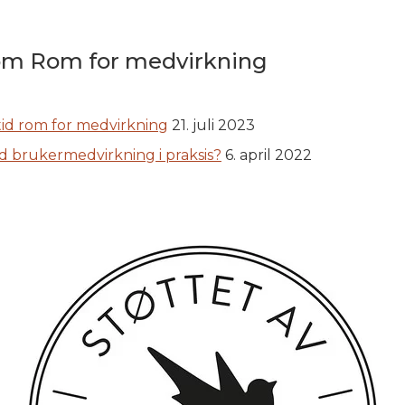
om Rom for medvirkning
tid rom for medvirkning
21. juli 2023
god brukermedvirkning i praksis?
6. april 2022