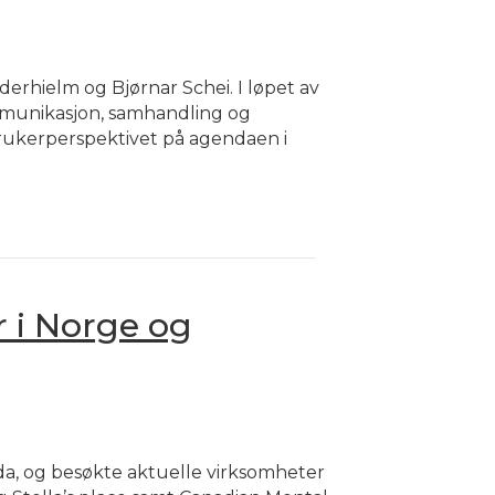
derhielm og Bjørnar Schei. I løpet av
mmunikasjon, samhandling og
brukerperspektivet på agendaen i
 i Norge og
ada, og besøkte aktuelle virksomheter