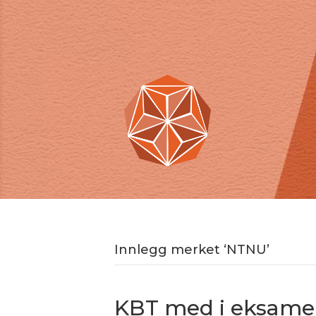
Innlegg merket ‘NTNU’
KBT med i eksame