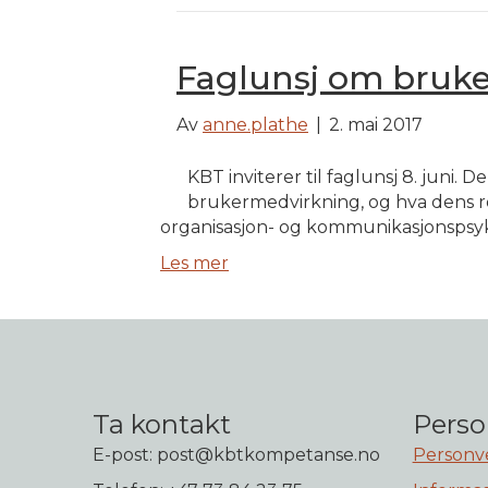
Faglunsj om bruke
Av
anne.plathe
|
2. mai 2017
KBT inviterer til faglunsj 8. juni.
brukermedvirkning, og hva dens rol
organisasjon- og kommunikasjonspsykol
Les mer
Ta kontakt
Perso
E-post: post@kbtkompetanse.no
Personv