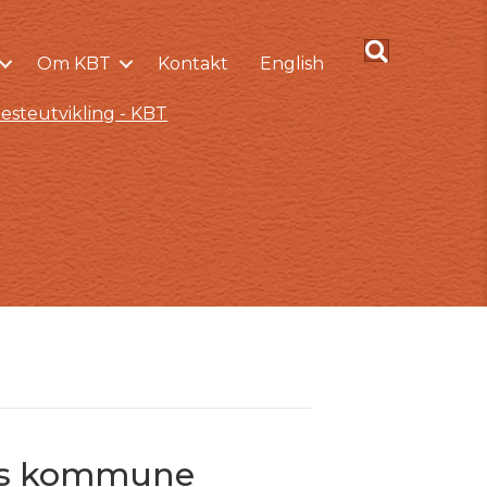
Om KBT
Kontakt
English
esteutvikling - KBT
hus kommune