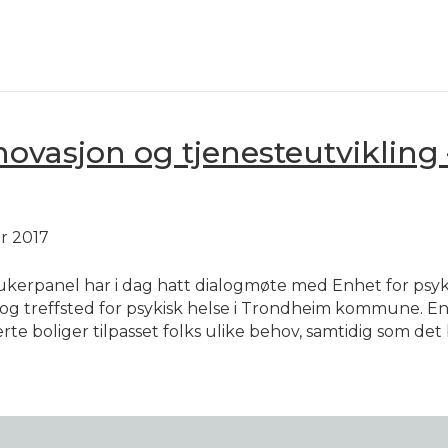
ovasjon og tjenesteutvikling
r 2017
panel har i dag hatt dialogmøte med Enhet for psykis
 og treffsted for psykisk helse i Trondheim kommune. En
rte boliger tilpasset folks ulike behov, samtidig som det 