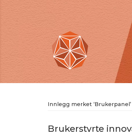
Innlegg merket ‘Brukerpanel’
Brukerstyrte inno