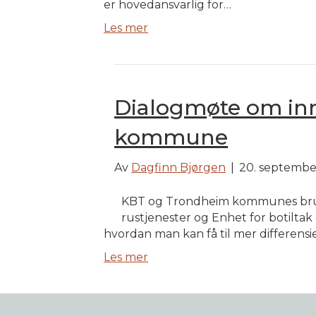
er hovedansvarlig for…
Les mer
Dialogmøte om inn
kommune
Av
Dagfinn Bjørgen
|
20. septembe
KBT og Trondheim kommunes bruker
rustjenester og Enhet for botiltak
hvordan man kan få til mer differensie
Les mer