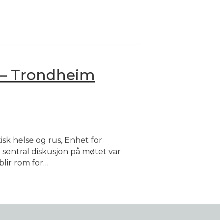
 – Trondheim
k helse og rus, Enhet for
 sentral diskusjon på møtet var
blir rom for…