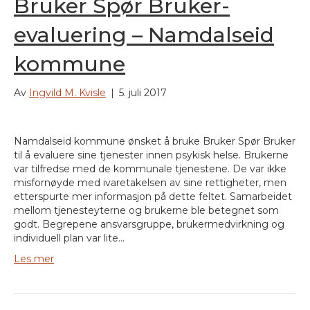
Bruker Spør Bruker-
evaluering – Namdalseid
kommune
Av
Ingvild M. Kvisle
|
5. juli 2017
Namdalseid kommune ønsket å bruke Bruker Spør Bruker
til å evaluere sine tjenester innen psykisk helse. Brukerne
var tilfredse med de kommunale tjenestene. De var ikke
misfornøyde med ivaretakelsen av sine rettigheter, men
etterspurte mer informasjon på dette feltet. Samarbeidet
mellom tjenesteyterne og brukerne ble betegnet som
godt. Begrepene ansvarsgruppe, brukermedvirkning og
individuell plan var lite…
Les mer