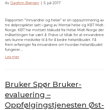
Av
Dagfinn Bjørgen
|
5. juli 2017
Rapporten ”Innvandrer og helse” er en oppsummering av
tre delprosjekter satt i gang av Mental helse og KBT Midt-
Norge. KBT har mottatt tilskudd fra Helse Midt-Norge der
målsettingen har vært å: Prøve ut tiltak for at innvandrere
selv kunne medvirke til å for å bedre helsetilbudet. Få
frem erfaringer fra innvandrere om hvordan helsetilbudet
fungerer.…
Les mer
Bruker Spør Bruker-
evaluering –
Oppfølgingstjenesten Øst-