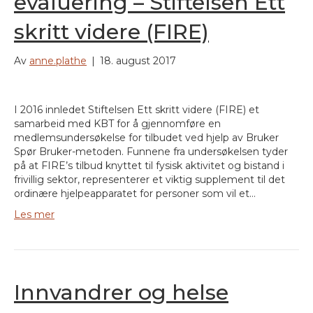
evaluering – Stiftelsen Ett
skritt videre (FIRE)
Av
anne.plathe
|
18. august 2017
I 2016 innledet Stiftelsen Ett skritt videre (FIRE) et
samarbeid med KBT for å gjennomføre en
medlemsundersøkelse for tilbudet ved hjelp av Bruker
Spør Bruker-metoden. Funnene fra undersøkelsen tyder
på at FIRE’s tilbud knyttet til fysisk aktivitet og bistand i
frivillig sektor, representerer et viktig supplement til det
ordinære hjelpeapparatet for personer som vil et…
Les mer
Innvandrer og helse