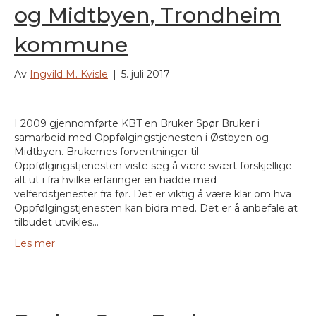
og Midtbyen, Trondheim
kommune
Av
Ingvild M. Kvisle
|
5. juli 2017
I 2009 gjennomførte KBT en Bruker Spør Bruker i
samarbeid med Oppfølgingstjenesten i Østbyen og
Midtbyen. Brukernes forventninger til
Oppfølgingstjenesten viste seg å være svært forskjellige
alt ut i fra hvilke erfaringer en hadde med
velferdstjenester fra før. Det er viktig å være klar om hva
Oppfølgingstjenesten kan bidra med. Det er å anbefale at
tilbudet utvikles…
Les mer